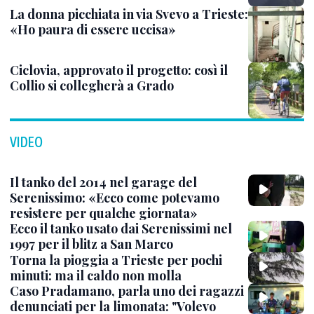
La donna picchiata in via Svevo a Trieste:
«Ho paura di essere uccisa»
Ciclovia, approvato il progetto: così il
Collio si collegherà a Grado
VIDEO
Il tanko del 2014 nel garage del
Serenissimo: «Ecco come potevamo
resistere per qualche giornata»
Ecco il tanko usato dai Serenissimi nel
1997 per il blitz a San Marco
Torna la pioggia a Trieste per pochi
minuti: ma il caldo non molla
Caso Pradamano, parla uno dei ragazzi
denunciati per la limonata: "Volevo