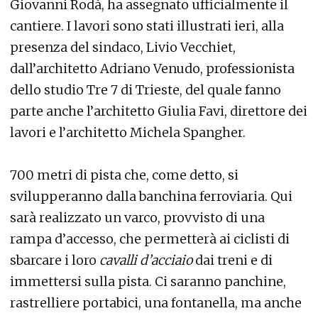
Giovanni Rodà, ha assegnato ufficialmente il
cantiere. I lavori sono stati illustrati ieri, alla
presenza del sindaco, Livio Vecchiet,
dall’architetto Adriano Venudo, professionista
dello studio Tre 7 di Trieste, del quale fanno
parte anche l’architetto Giulia Favi, direttore dei
lavori e l’architetto Michela Spangher.
700 metri di pista che, come detto, si
svilupperanno dalla banchina ferroviaria. Qui
sarà realizzato un varco, provvisto di una
rampa d’accesso, che permetterà ai ciclisti di
sbarcare i loro
cavalli d’acciaio
dai treni e di
immettersi sulla pista. Ci saranno panchine,
rastrelliere portabici, una fontanella, ma anche