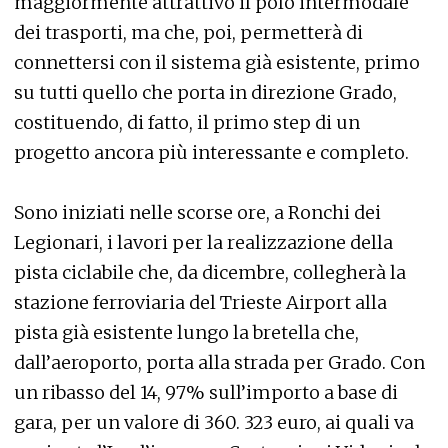
maggiormente attrattivo il polo intermodale
dei trasporti, ma che, poi, permetterà di
connettersi con il sistema già esistente, primo
su tutti quello che porta in direzione Grado,
costituendo, di fatto, il primo step di un
progetto ancora più interessante e completo.
Sono iniziati nelle scorse ore, a Ronchi dei
Legionari, i lavori per la realizzazione della
pista ciclabile che, da dicembre, collegherà la
stazione ferroviaria del Trieste Airport alla
pista già esistente lungo la bretella che,
dall’aeroporto, porta alla strada per Grado. Con
un ribasso del 14, 97% sull’importo a base di
gara, per un valore di 360. 323 euro, ai quali va