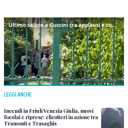
Ultimo saluto a Guccini tra applausi e commozione a Pavana
LEGGI ANCHE
Incendi in Friuli Venezia Giulia, nuovi
focolai e riprese: elicotteri in azione tra
Tramonti e Trasaghis