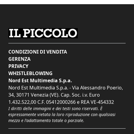
CONDIZIONI DI VENDITA
GERENZA
PRIVACY
WHISTLEBLOWING
Nord Est Multimedia S.p.a.
Nord Est Multimedia S.p.a. - Via Alessandro Poerio,
34, 30171 Venezia (VE). Cap. Soc. i.v. Euro
1.432.522,00 C.F. 05412000266 e REA VE-454332
I diritti delle immagini e dei testi sono riservati. È
espressamente vietata la loro riproduzione con qualsiasi
mezzo e l'adattamento totale o parziale.