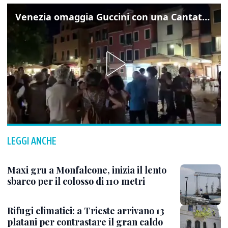
Venezia omaggia Guccini con una Cantata Anarchica in campo Santa Margherita
LEGGI ANCHE
Maxi gru a Monfalcone, inizia il lento
sbarco per il colosso di 110 metri
Rifugi climatici: a Trieste arrivano 13
platani per contrastare il gran caldo