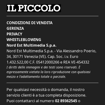
CONDIZIONI DI VENDITA
GERENZA
PRIVACY
WHISTLEBLOWING
Nord Est Multimedia S.p.a.
Nord Est Multimedia S.p.a. - Via Alessandro Poerio,
34, 30171 Venezia (VE). Cap. Soc. i.v. Euro
1.432.522,00 C.F. 05412000266 e REA VE-454332
I diritti delle immagini e dei testi sono riservati. È
espressamente vietata la loro riproduzione con qualsiasi
mezzo e l'adattamento totale o parziale.
Per qualsiasi necessità o domanda, il nostro
servizio clienti è a tua completa disposizione.
Puoi contattarci al numero
02 89362545
o