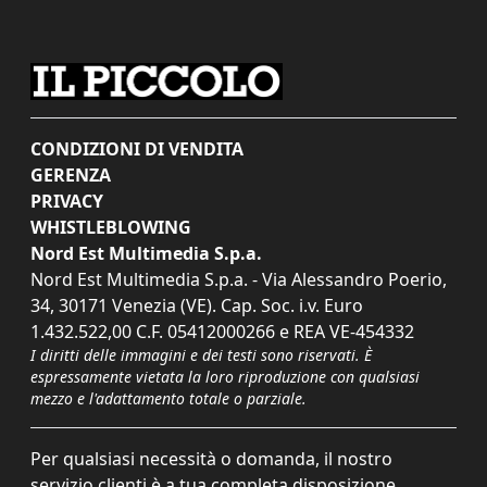
CONDIZIONI DI VENDITA
GERENZA
PRIVACY
WHISTLEBLOWING
Nord Est Multimedia S.p.a.
Nord Est Multimedia S.p.a. - Via Alessandro Poerio,
34, 30171 Venezia (VE). Cap. Soc. i.v. Euro
1.432.522,00 C.F. 05412000266 e REA VE-454332
I diritti delle immagini e dei testi sono riservati. È
espressamente vietata la loro riproduzione con qualsiasi
mezzo e l'adattamento totale o parziale.
Per qualsiasi necessità o domanda, il nostro
servizio clienti è a tua completa disposizione.