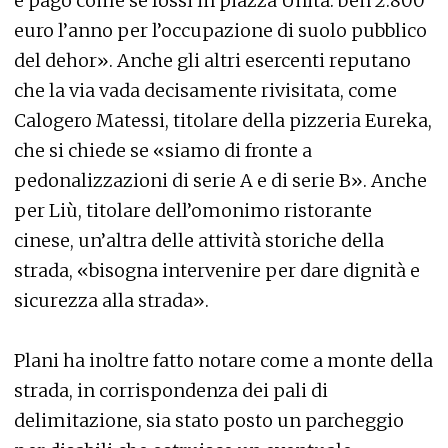
e pago come se fossi in piazza Unità: ben 2.800
euro l’anno per l’occupazione di suolo pubblico
del dehor». Anche gli altri esercenti reputano
che la via vada decisamente rivisitata, come
Calogero Matessi, titolare della pizzeria Eureka,
che si chiede se «siamo di fronte a
pedonalizzazioni di serie A e di serie B». Anche
per Liù, titolare dell’omonimo ristorante
cinese, un’altra delle attività storiche della
strada, «bisogna intervenire per dare dignità e
sicurezza alla strada».
Plani ha inoltre fatto notare come a monte della
strada, in corrispondenza dei pali di
delimitazione, sia stato posto un parcheggio