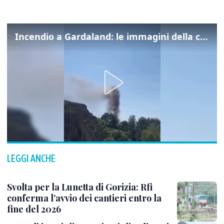
Incendio a Gardaland: le immagini della colonna di fumo
LEGGI ANCHE
Svolta per la Lunetta di Gorizia: Rfi
conferma l’avvio dei cantieri entro la
fine del 2026