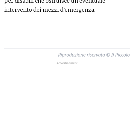
per disabili che ostruisce un eventuale
intervento dei mezzi d’emergenza.—
Riproduzione riservata © Il Piccolo