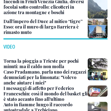
Incendi in Friuli Venezia Giulia, diversi
focolai sotto controllo: elicotteri in
azione tra montagne e boschi
Dall’impero del Duce al mitico “tigre”
Esso: ora il muro di largo Barriera è
rimasto muto
VIDEO
Torna la pioggia a Trieste per pochi
minuti: ma il caldo non molla
Caso Pradamano, parla uno dei ragazzi
denunciati per la limonata: "Volevo
anche aiutare i miei"
I messaggi di affetto per Federico
Franceschin: così il mondo del basket gli
è stato accanto fino all’ultimo
Auto in fiamme lungo il raccordo
autostradale a Trebiciano