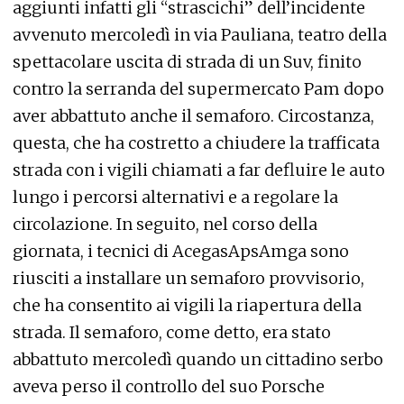
aggiunti infatti gli “strascichi” dell’incidente
avvenuto mercoledì in via Pauliana, teatro della
spettacolare uscita di strada di un Suv, finito
contro la serranda del supermercato Pam dopo
aver abbattuto anche il semaforo. Circostanza,
questa, che ha costretto a chiudere la trafficata
strada con i vigili chiamati a far defluire le auto
lungo i percorsi alternativi e a regolare la
circolazione. In seguito, nel corso della
giornata, i tecnici di AcegasApsAmga sono
riusciti a installare un semaforo provvisorio,
che ha consentito ai vigili la riapertura della
strada. Il semaforo, come detto, era stato
abbattuto mercoledì quando un cittadino serbo
aveva perso il controllo del suo Porsche