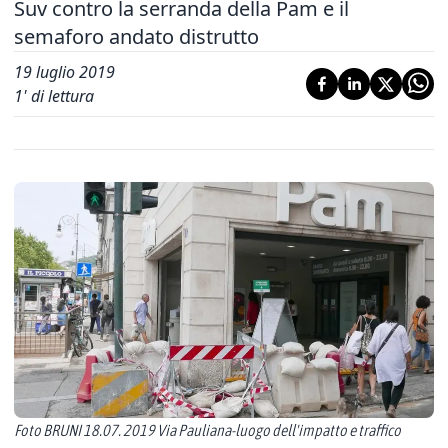
Suv contro la serranda della Pam e il
semaforo andato distrutto
19 luglio 2019
1
' di lettura
Foto BRUNI 18.07. 2019 Via Pauliana-luogo dell'impatto e traffico