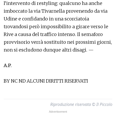
l’intervento di restyling: qualcuno ha anche
imboccato la via Tivarnella provenendo da via
Udine e confidando in una scorciatoia
trovandosi però impossibilito a girare verso le
Rive a causa del traffico intenso. Il semaforo
provvisorio verrà sostituito nei prossimi giorni,
non si escludono dunque altri disagi. —
A.P.
BY NC ND ALCUNI DIRITTI RISERVATI
Riproduzione riservata © Il Piccolo