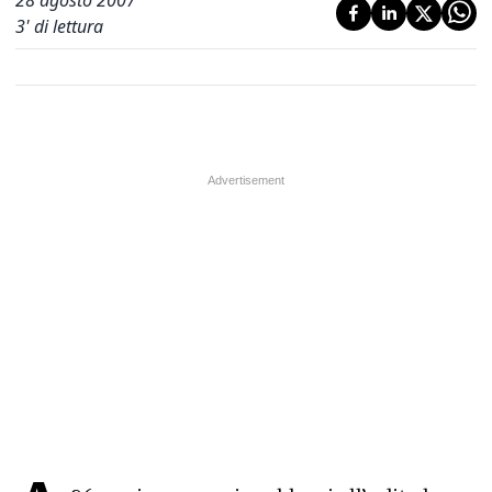
28 agosto 2007
3
' di lettura