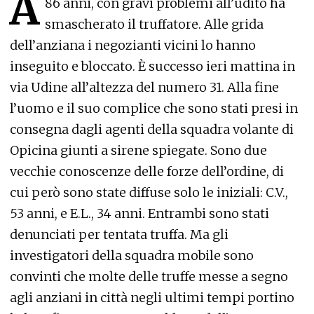
A
86 anni, con gravi problemi all’udito ha
smascherato il truffatore. Alle grida
dell’anziana i negozianti vicini lo hanno
inseguito e bloccato. È successo ieri mattina in
via Udine all’altezza del numero 31. Alla fine
l’uomo e il suo complice che sono stati presi in
consegna dagli agenti della squadra volante di
Opicina giunti a sirene spiegate. Sono due
vecchie conoscenze delle forze dell’ordine, di
cui però sono state diffuse solo le iniziali: C.V.,
53 anni, e E.L., 34 anni. Entrambi sono stati
denunciati per tentata truffa. Ma gli
investigatori della squadra mobile sono
convinti che molte delle truffe messe a segno
agli anziani in città negli ultimi tempi portino