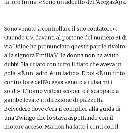
la loro firma. «Sono un addetto dell’AcegasAps.
Sono venuto a controllare il suo contatore».
Quando C.V. davanti al portone del numero 31 di
via Udine ha pronunciato queste parole rivolto
alla signora Emilia V., la donna non ha avuto
dubbi. Ha urlato con tutto il fiato che aveva in
gola. «È un ladro, è un ladro». E poi «È un finto
controllore dell’Acegas venuto a rubarmi i
soldi». L’uomo vistosi scoperto è scappato a
gambe levate in direzione di piazzetta
Belvedere dove c’era il complice alla guida di
una Twingo che lo stava aspettando con il
motore acceso. Ma non ha fatto i conti con il