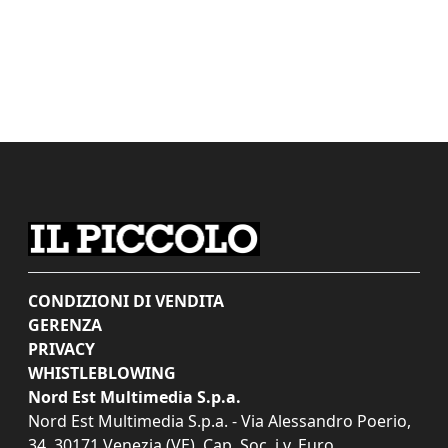
CONDIZIONI DI VENDITA
GERENZA
PRIVACY
WHISTLEBLOWING
Nord Est Multimedia S.p.a.
Nord Est Multimedia S.p.a. - Via Alessandro Poerio,
34, 30171 Venezia (VE). Cap. Soc. i.v. Euro