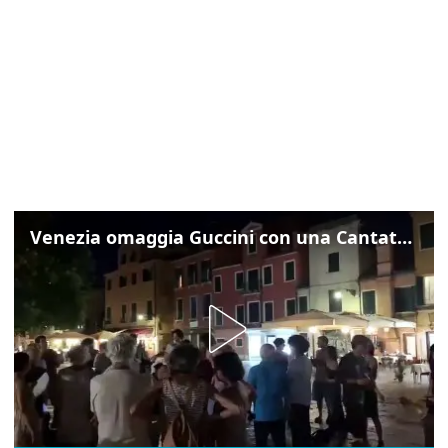
Venezia omaggia Guccini con una Cantata Anarchica in campo Santa Margherita