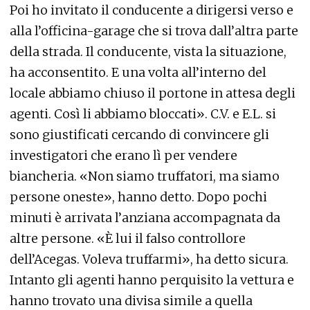
Poi ho invitato il conducente a dirigersi verso e
alla l’officina-garage che si trova dall’altra parte
della strada. Il conducente, vista la situazione,
ha acconsentito. E una volta all’interno del
locale abbiamo chiuso il portone in attesa degli
agenti. Così li abbiamo bloccati». C.V. e E.L. si
sono giustificati cercando di convincere gli
investigatori che erano lì per vendere
biancheria. «Non siamo truffatori, ma siamo
persone oneste», hanno detto. Dopo pochi
minuti è arrivata l’anziana accompagnata da
altre persone. «È lui il falso controllore
dell’Acegas. Voleva truffarmi», ha detto sicura.
Intanto gli agenti hanno perquisito la vettura e
hanno trovato una divisa simile a quella