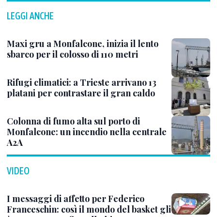
LEGGI ANCHE
Maxi gru a Monfalcone, inizia il lento
sbarco per il colosso di 110 metri
Rifugi climatici: a Trieste arrivano 13
platani per contrastare il gran caldo
Colonna di fumo alta sul porto di
Monfalcone: un incendio nella centrale
A2A
VIDEO
I messaggi di affetto per Federico
Franceschin: così il mondo del basket gli