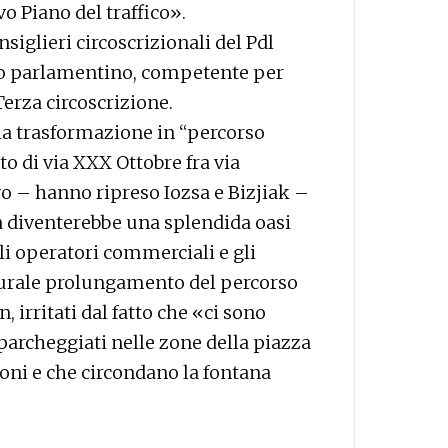
vo Piano del traffico».
siglieri circoscrizionali del Pdl
to parlamentino, competente per
Terza circoscrizione.
la trasformazione in “percorso
to di via XXX Ottobre fra via
o – hanno ripreso Iozsa e Bizjiak –
a diventerebbe una splendida oasi
 operatori commerciali e gli
aturale prolungamento del percorso
 irritati dal fatto che «ci sono
rcheggiati nelle zone della piazza
doni e che circondano la fontana