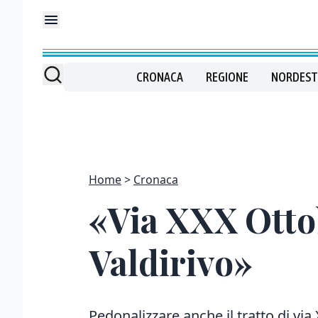
CRONACA
REGIONE
NORDEST
Home
Cronaca
«Via XXX Ottob
Valdirivo»
Pedonalizzare anche il tratto di via