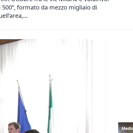
i 500”, formato da mezzo migliaio di
ll’area,...