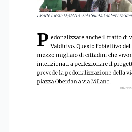
Lasorte Trieste 16/04/13 - Sala Giunta, Conferenza St
P
edonalizzare anche il tratto di 
Valdirivo. Questo l’obiettivo de
mezzo migliaio di cittadini che vivon
intenzionati a perfezionare il prog
prevede la pedonalizzazione della vi
piazza Oberdan a via Milano.