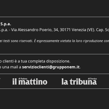
S.p.a.
p.a. - Via Alessandro Poerio, 34, 30171 Venezia (VE). Cap. So
dei testi sono riservati. È espressamente vietata la loro riproduzione co
o clienti è a tua completa disposizione.
 una mail a
servizioclienti@grupponem.it
.