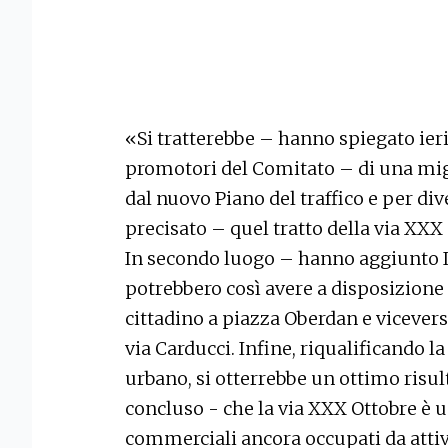
«Si tratterebbe – hanno spiegato ieri
promotori del Comitato – di una migl
dal nuovo Piano del traffico e per di
precisato – quel tratto della via XXX 
In secondo luogo – hanno aggiunto Io
potrebbero così avere a disposizione 
cittadino a piazza Oberdan e vicevers
via Carducci. Infine, riqualificando 
urbano, si otterrebbe un ottimo risu
concluso - che la via XXX Ottobre è un
commerciali ancora occupati da attiv