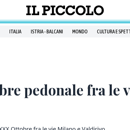
ITALIA
ISTRIA - BALCANI
MONDO
CULTURA E SPET
re pedonale fra le v
 XXX Ottobre fra le vie Milano e Valdirivo.