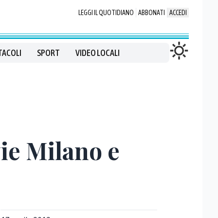
LEGGI IL QUOTIDIANO
ABBONATI
ACCEDI
TACOLI
SPORT
VIDEO LOCALI
ie Milano e