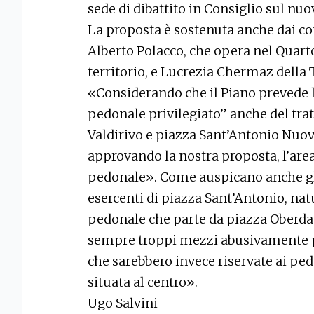
sede di dibattito in Consiglio sul nuo
La proposta è sostenuta anche dai con
Alberto Polacco, che opera nel Quar
territorio, e Lucrezia Chermaz della 
«Considerando che il Piano prevede 
pedonale privilegiato” anche del trat
Valdirivo e piazza Sant’Antonio Nuov
approvando la nostra proposta, l’are
pedonale». Come auspicano anche gli
esercenti di piazza Sant’Antonio, n
pedonale che parte da piazza Oberdan,
sempre troppi mezzi abusivamente pa
che sarebbero invece riservate ai pe
situata al centro».
Ugo Salvini