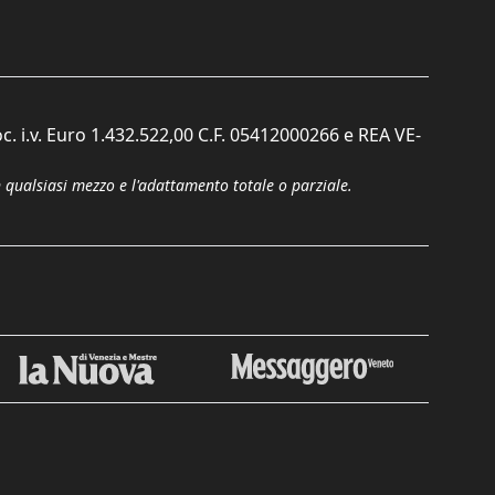
c. i.v. Euro 1.432.522,00 C.F. 05412000266 e REA VE-
n qualsiasi mezzo e l'adattamento totale o parziale.