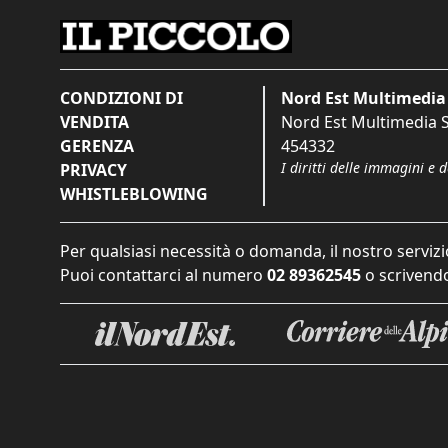
CONDIZIONI DI
Nord Est Multimedia 
VENDITA
Nord Est Multimedia S.
GERENZA
454332
I diritti delle immagini e 
PRIVACY
WHISTLEBLOWING
Per qualsiasi necessità o domanda, il nostro servizi
Puoi contattarci al numero
02 89362545
o scrivendo