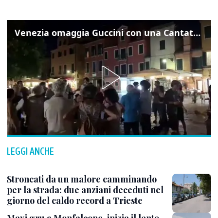
Venezia omaggia Guccini con una Cantata Anarchica in campo Santa Margherita
LEGGI ANCHE
Stroncati da un malore camminando
per la strada: due anziani deceduti nel
giorno del caldo record a Trieste