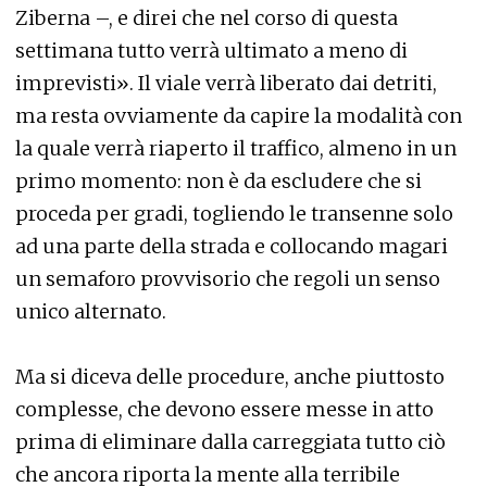
Ziberna –, e direi che nel corso di questa
settimana tutto verrà ultimato a meno di
imprevisti». Il viale verrà liberato dai detriti,
ma resta ovviamente da capire la modalità con
la quale verrà riaperto il traffico, almeno in un
primo momento: non è da escludere che si
proceda per gradi, togliendo le transenne solo
ad una parte della strada e collocando magari
un semaforo provvisorio che regoli un senso
unico alternato.
Ma si diceva delle procedure, anche piuttosto
complesse, che devono essere messe in atto
prima di eliminare dalla carreggiata tutto ciò
che ancora riporta la mente alla terribile