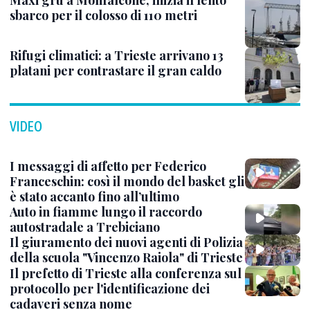
Maxi gru a Monfalcone, inizia il lento
sbarco per il colosso di 110 metri
Rifugi climatici: a Trieste arrivano 13
platani per contrastare il gran caldo
VIDEO
I messaggi di affetto per Federico
Franceschin: così il mondo del basket gli
è stato accanto fino all’ultimo
Auto in fiamme lungo il raccordo
autostradale a Trebiciano
Il giuramento dei nuovi agenti di Polizia
della scuola "Vincenzo Raiola" di Trieste
Il prefetto di Trieste alla conferenza sul
protocollo per l'identificazione dei
cadaveri senza nome