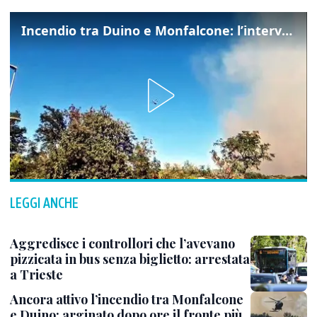
Incendio tra Duino e Monfalcone: l’intervento dei vigili del fuoco
LEGGI ANCHE
Aggredisce i controllori che l’avevano
pizzicata in bus senza biglietto: arrestata
a Trieste
Ancora attivo l’incendio tra Monfalcone
e Duino: arginato dopo ore il fronte più