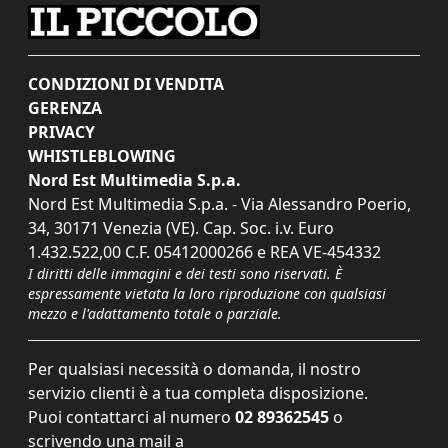
CONDIZIONI DI VENDITA
GERENZA
PRIVACY
WHISTLEBLOWING
Nord Est Multimedia S.p.a.
Nord Est Multimedia S.p.a. - Via Alessandro Poerio,
34, 30171 Venezia (VE). Cap. Soc. i.v. Euro
1.432.522,00 C.F. 05412000266 e REA VE-454332
I diritti delle immagini e dei testi sono riservati. È
espressamente vietata la loro riproduzione con qualsiasi
mezzo e l'adattamento totale o parziale.
Per qualsiasi necessità o domanda, il nostro
servizio clienti è a tua completa disposizione.
Puoi contattarci al numero
02 89362545
o
scrivendo una mail a