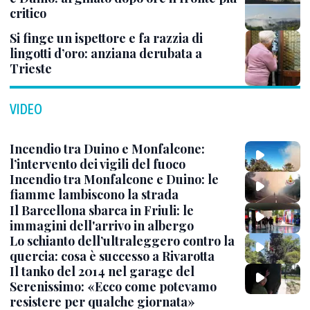
critico
Si finge un ispettore e fa razzia di
lingotti d’oro: anziana derubata a
Trieste
VIDEO
Incendio tra Duino e Monfalcone:
l’intervento dei vigili del fuoco
Incendio tra Monfalcone e Duino: le
fiamme lambiscono la strada
Il Barcellona sbarca in Friuli: le
immagini dell'arrivo in albergo
Lo schianto dell’ultraleggero contro la
quercia: cosa è successo a Rivarotta
Il tanko del 2014 nel garage del
Serenissimo: «Ecco come potevamo
resistere per qualche giornata»