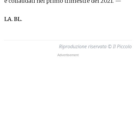
e collaudati nel primo trimestre del 2021. —
LA. BL.
Riproduzione riservata © Il Piccolo