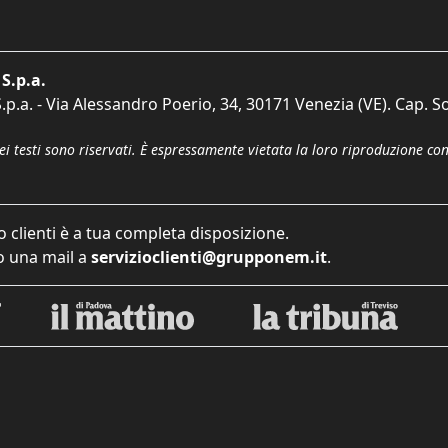
S.p.a.
p.a. - Via Alessandro Poerio, 34, 30171 Venezia (VE). Cap. So
dei testi sono riservati. È espressamente vietata la loro riproduzione co
o clienti è a tua completa disposizione.
 una mail a
servizioclienti@grupponem.it
.