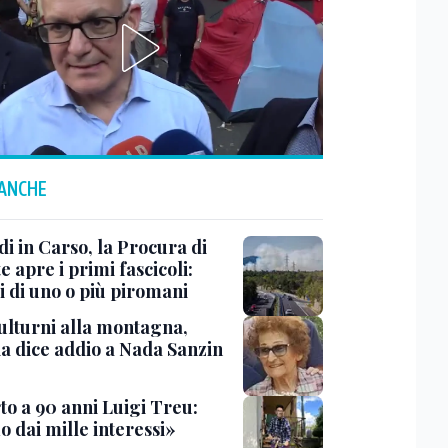
 ANCHE
i in Carso, la Procura di
e apre i primi fascicoli:
i di uno o più piromani
ulturni alla montagna,
ia dice addio a Nada Sanzin
to a 90 anni Luigi Treu:
 dai mille interessi»