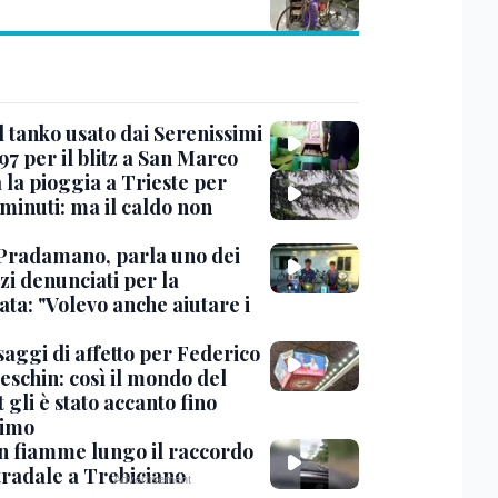
l tanko usato dai Serenissimi
97 per il blitz a San Marco
 la pioggia a Trieste per
minuti: ma il caldo non
Pradamano, parla uno dei
zi denunciati per la
ta: "Volevo anche aiutare i
saggi di affetto per Federico
eschin: così il mondo del
 gli è stato accanto fino
timo
in fiamme lungo il raccordo
tradale a Trebiciano