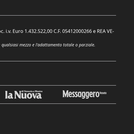
c. i.v. Euro 1.432.522,00 C.F. 05412000266 e REA VE-
n qualsiasi mezzo e l'adattamento totale o parziale.