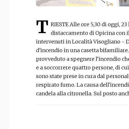
T
RIESTE Alle ore 5,30 di oggi, 23 l
distaccamento di Opicina con il
intervenuti in Località Visogliano - 
d'incendio in una casetta bifamiliare
provveduto a spegnere l’incendio ch
e a soccorrere quattro persone, di c
sono state prese in cura dal personale
respirato fumo. La causa dell'incend
candela alla citronella. Sul posto anch