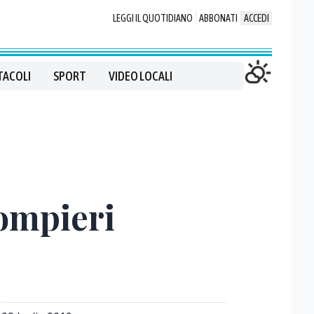
LEGGI IL QUOTIDIANO
ABBONATI
ACCEDI
TACOLI
SPORT
VIDEO LOCALI
pompieri