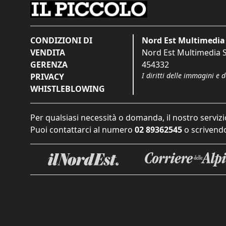
CONDIZIONI DI
Nord Est Multimedia 
VENDITA
Nord Est Multimedia S.
GERENZA
454332
I diritti delle immagini e 
PRIVACY
WHISTLEBLOWING
Per qualsiasi necessità o domanda, il nostro servizi
Puoi contattarci al numero
02 89362545
o scrivendo