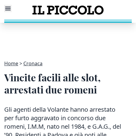
Home
Cronaca
Vincite facili alle slot,
arrestati due romeni
Gli agenti della Volante hanno arrestato
per furto aggravato in concorso due
romeni, I.M.M, nato nel 1984, e G.A.G., del
’90. Residenti a Padova e già noti alle