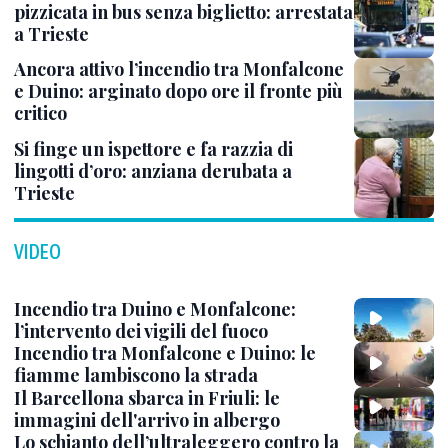
pizzicata in bus senza biglietto: arrestata
a Trieste
Ancora attivo l’incendio tra Monfalcone
e Duino: arginato dopo ore il fronte più
critico
Si finge un ispettore e fa razzia di
lingotti d’oro: anziana derubata a
Trieste
VIDEO
Incendio tra Duino e Monfalcone:
l’intervento dei vigili del fuoco
Incendio tra Monfalcone e Duino: le
fiamme lambiscono la strada
Il Barcellona sbarca in Friuli: le
immagini dell'arrivo in albergo
Lo schianto dell’ultraleggero contro la