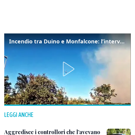
Incendio tra Duino e Monfalcone: l’intervento dei vigili del fuoco
LEGGI ANCHE
Aggredisce i controllori che l’avevano