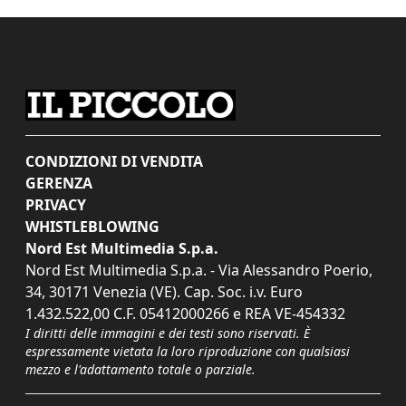
CONDIZIONI DI VENDITA
GERENZA
PRIVACY
WHISTLEBLOWING
Nord Est Multimedia S.p.a.
Nord Est Multimedia S.p.a. - Via Alessandro Poerio,
34, 30171 Venezia (VE). Cap. Soc. i.v. Euro
1.432.522,00 C.F. 05412000266 e REA VE-454332
I diritti delle immagini e dei testi sono riservati. È
espressamente vietata la loro riproduzione con qualsiasi
mezzo e l'adattamento totale o parziale.