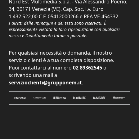
Nord Est Multimedia S.p.a. - Via Alessandro Poerio,
34, 30171 Venezia (VE). Cap. Soc. i.v. Euro
1.432.522,00 C.F. 05412000266 e REA VE-454332
I diritti delle immagini e dei testi sono riservati. È
espressamente vietata la loro riproduzione con qualsiasi
mezzo e l'adattamento totale o parziale.
Per qualsiasi necessità o domanda, il nostro
servizio clienti è a tua completa disposizione.
Puoi contattarci al numero
02 89362545
o
scrivendo una mail a
servizioclienti@grupponem.it
.