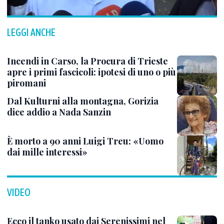
LEGGI ANCHE
Incendi in Carso, la Procura di Trieste
apre i primi fascicoli: ipotesi di uno o più
piromani
Dal Kulturni alla montagna, Gorizia
dice addio a Nada Sanzin
È morto a 90 anni Luigi Treu: «Uomo
dai mille interessi»
VIDEO
Ecco il tanko usato dai Serenissimi nel