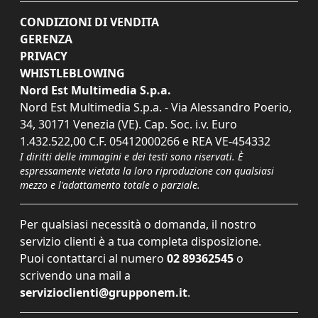
CONDIZIONI DI VENDITA
GERENZA
PRIVACY
WHISTLEBLOWING
Nord Est Multimedia S.p.a.
Nord Est Multimedia S.p.a. - Via Alessandro Poerio,
34, 30171 Venezia (VE). Cap. Soc. i.v. Euro
1.432.522,00 C.F. 05412000266 e REA VE-454332
I diritti delle immagini e dei testi sono riservati. È
espressamente vietata la loro riproduzione con qualsiasi
mezzo e l'adattamento totale o parziale.
Per qualsiasi necessità o domanda, il nostro
servizio clienti è a tua completa disposizione.
Puoi contattarci al numero
02 89362545
o
scrivendo una mail a
servizioclienti@grupponem.it
.