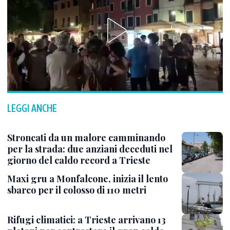
LEGGI ANCHE
Stroncati da un malore camminando
per la strada: due anziani deceduti nel
giorno del caldo record a Trieste
Maxi gru a Monfalcone, inizia il lento
sbarco per il colosso di 110 metri
Rifugi climatici: a Trieste arrivano 13