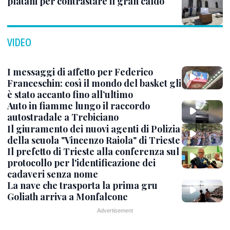
platani per contrastare il gran caldo
VIDEO
I messaggi di affetto per Federico
Franceschin: così il mondo del basket gli
è stato accanto fino all’ultimo
Auto in fiamme lungo il raccordo
autostradale a Trebiciano
Il giuramento dei nuovi agenti di Polizia
della scuola "Vincenzo Raiola" di Trieste
Il prefetto di Trieste alla conferenza sul
protocollo per l'identificazione dei
cadaveri senza nome
La nave che trasporta la prima gru
Goliath arriva a Monfalcone