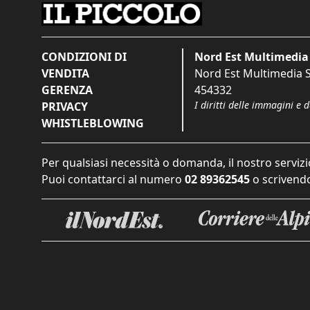
CONDIZIONI DI
Nord Est Multimedia 
VENDITA
Nord Est Multimedia S.
GERENZA
454332
I diritti delle immagini e 
PRIVACY
WHISTLEBLOWING
Per qualsiasi necessità o domanda, il nostro servizi
Puoi contattarci al numero
02 89362545
o scrivendo