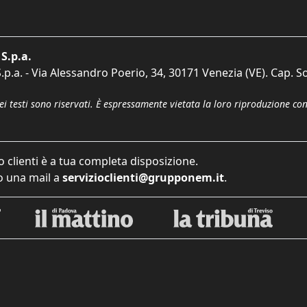
S.p.a.
p.a. - Via Alessandro Poerio, 34, 30171 Venezia (VE). Cap. So
dei testi sono riservati. È espressamente vietata la loro riproduzione co
o clienti è a tua completa disposizione.
 una mail a
servizioclienti@grupponem.it
.