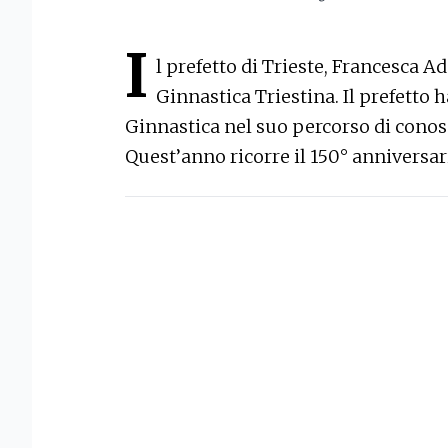
I
l prefetto di Trieste, Francesca Ad
Ginnastica Triestina. Il prefetto 
Ginnastica nel suo percorso di conosc
Quest’anno ricorre il 150° anniversari