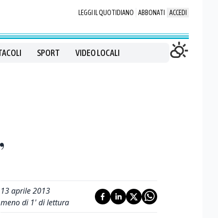
LEGGI IL QUOTIDIANO
ABBONATI
ACCEDI
TACOLI
SPORT
VIDEO LOCALI
”
13 aprile 2013
meno di 1' di lettura