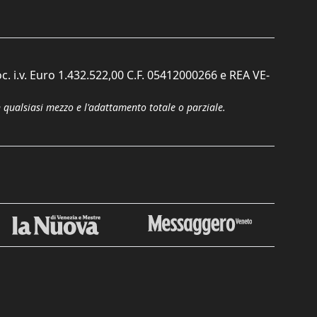
c. i.v. Euro 1.432.522,00 C.F. 05412000266 e REA VE-
n qualsiasi mezzo e l'adattamento totale o parziale.