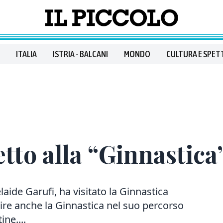
ITALIA
ISTRIA - BALCANI
MONDO
CULTURA E SPET
etto alla “Ginnastica
laide Garufi, ha visitato la Ginnastica
erire anche la Ginnastica nel suo percorso
ine....