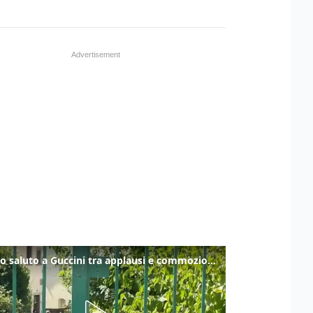
Ultimo saluto a Guccini tra applausi e commozione a Pavana