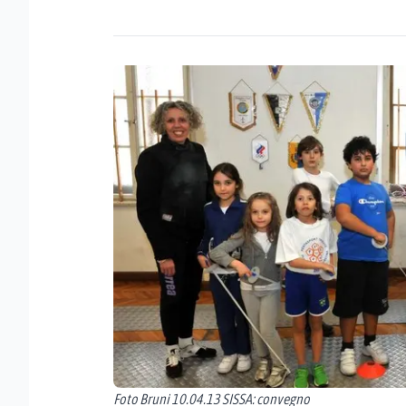
Foto Bruni 10.04.13 SISSA: convegno