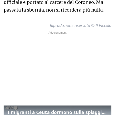
ufficiale e portato al carcere del Coroneo. Ma
passata la sbornia, non si ricorderà più nulla.
Riproduzione riservata © Il Piccolo
I migranti a Ceuta dormono sulla spiaggia: "Vogliamo entrare in Europa"