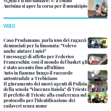
«Qual è il tuo sindaco?»: a Duino
Aurisina si apre la corsa per il municipio
VIDEO
Caso Pradamano, parla uno dei ragazzi
denunciati per la limonata: "Volevo
anche aiutare i miei"
I messaggi di affetto per Federico
Franceschin: così il mondo del basket gli
è stato accanto fino all’ultimo
Auto in fiamme lungo il raccordo
autostradale a Trebiciano
Il giuramento dei nuovi agenti di Polizia
della scuola "Vincenzo Raiola" di Trieste
Il prefetto di Trieste alla conferenza sul
protocollo per l'identificazione dei
cadaveri senza nome