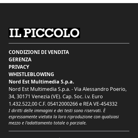
CONDIZIONI DI VENDITA
GERENZA
PRIVACY
WHISTLEBLOWING
Nord Est Multimedia S.p.a.
Nord Est Multimedia S.p.a. - Via Alessandro Poerio,
34, 30171 Venezia (VE). Cap. Soc. i.v. Euro
1.432.522,00 C.F. 05412000266 e REA VE-454332
I diritti delle immagini e dei testi sono riservati. È
espressamente vietata la loro riproduzione con qualsiasi
mezzo e l'adattamento totale o parziale.