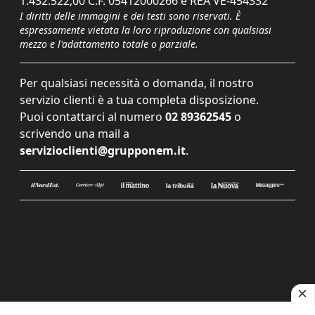
1.432.522,00 C.F. 05412000266 e REA VE-454332
I diritti delle immagini e dei testi sono riservati. È
espressamente vietata la loro riproduzione con qualsiasi
mezzo e l'adattamento totale o parziale.
Per qualsiasi necessità o domanda, il nostro
servizio clienti è a tua completa disposizione.
Puoi contattarci al numero
02 89362545
o
scrivendo una mail a
servizioclienti@grupponem.it
.