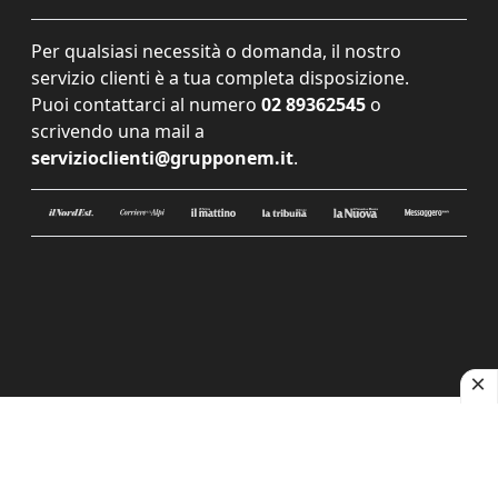
Per qualsiasi necessità o domanda, il nostro
servizio clienti è a tua completa disposizione.
Puoi contattarci al numero
02 89362545
o
scrivendo una mail a
servizioclienti@grupponem.it
.
Le tue preferenze relative alla privacy
Informativa sulla raccolta