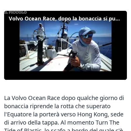
Volvo Ocean Race, dopo la bonaccia si punta a Hong Kong
La Volvo Ocean Race dopo qualche giorno di
bonaccia riprende la rotta che superato
l'Equatore la porterà verso Hong Kong, sede
di arrivo della tappa. Al momento Turn The
Tide of Plastic, lo scafo a bordo del quale c'è