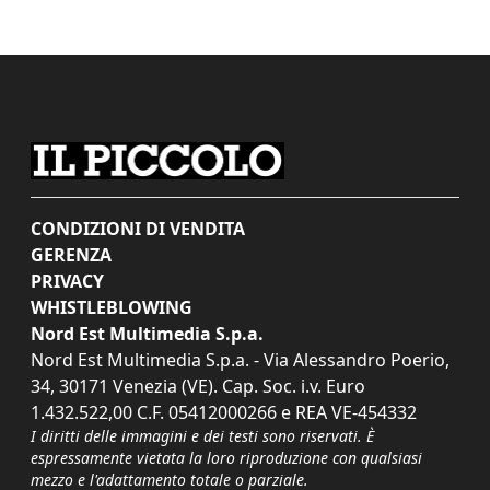
CONDIZIONI DI VENDITA
GERENZA
PRIVACY
WHISTLEBLOWING
Nord Est Multimedia S.p.a.
Nord Est Multimedia S.p.a. - Via Alessandro Poerio,
34, 30171 Venezia (VE). Cap. Soc. i.v. Euro
1.432.522,00 C.F. 05412000266 e REA VE-454332
I diritti delle immagini e dei testi sono riservati. È
espressamente vietata la loro riproduzione con qualsiasi
mezzo e l'adattamento totale o parziale.