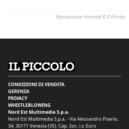
Riproduzione riservata © Il Piccolo
CONDIZIONI DI VENDITA
GERENZA
PRIVACY
WHISTLEBLOWING
Nord Est Multimedia S.p.a.
Nord Est Multimedia S.p.a. - Via Alessandro Poerio,
34, 30171 Venezia (VE). Cap. Soc. i.v. Euro