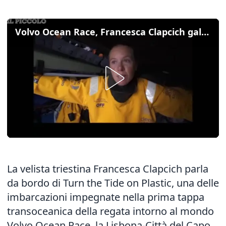
Volvo Ocean Race, Francesca Clapcich galoppa verso Città del Capo
La velista triestina Francesca Clapcich parla
da bordo di Turn the Tide on Plastic, una delle
imbarcazioni impegnate nella prima tappa
transoceanica della regata intorno al mondo
Volvo Ocean Race, la Lisbona-Città del Capo.