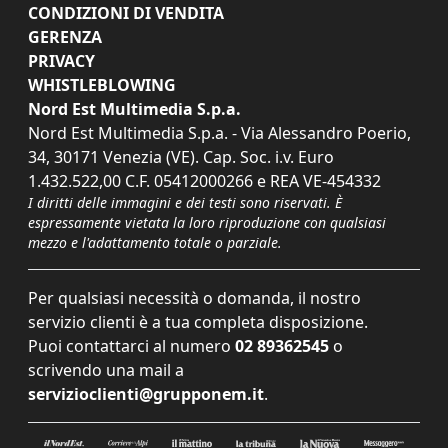
CONDIZIONI DI VENDITA
GERENZA
PRIVACY
WHISTLEBLOWING
Nord Est Multimedia S.p.a.
Nord Est Multimedia S.p.a. - Via Alessandro Poerio,
34, 30171 Venezia (VE). Cap. Soc. i.v. Euro
1.432.522,00 C.F. 05412000266 e REA VE-454332
I diritti delle immagini e dei testi sono riservati. È
espressamente vietata la loro riproduzione con qualsiasi
mezzo e l'adattamento totale o parziale.
Per qualsiasi necessità o domanda, il nostro
servizio clienti è a tua completa disposizione.
Puoi contattarci al numero
02 89362545
o
scrivendo una mail a
servizioclienti@grupponem.it
.