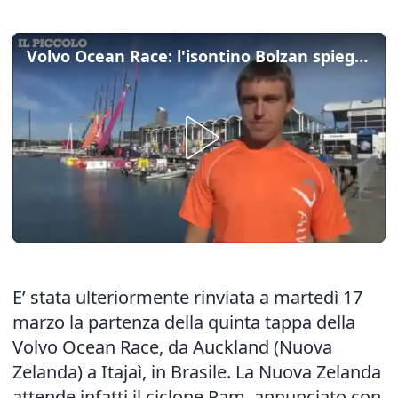
Volvo Ocean Race: l'isontino Bolzan spiega lo stop per il ciclone Pam
E’ stata ulteriormente rinviata a martedì 17
marzo la partenza della quinta tappa della
Volvo Ocean Race, da Auckland (Nuova
Zelanda) a Itajaì, in Brasile. La Nuova Zelanda
attende infatti il ciclone Pam, annunciato con