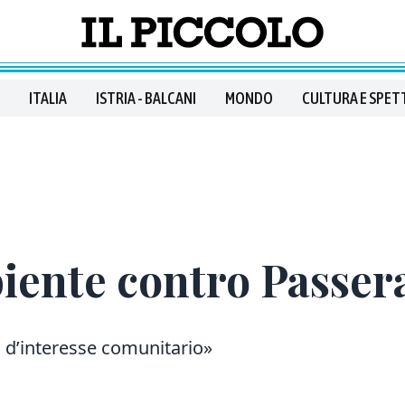
ITALIA
ISTRIA - BALCANI
MONDO
CULTURA E SPET
ente contro Passer
li d’interesse comunitario»