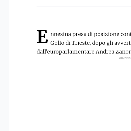
E
nnesina presa di posizione contr
Golfo di Trieste, dopo gli avver
dall’europarlamentare Andrea Zanoni 