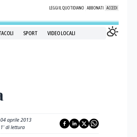
LEGGI IL QUOTIDIANO
ABBONATI
ACCEDI
TACOLI
SPORT
VIDEO LOCALI
a
04 aprile 2013
1
' di lettura