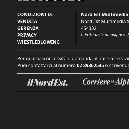
CONDIZIONI DI
Nord Est Multimedia 
VENDITA
Nord Est Multimedia S.
GERENZA
454332
I diritti delle immagini e 
PRIVACY
WHISTLEBLOWING
Per qualsiasi necessità o domanda, il nostro servizi
Puoi contattarci al numero
02 89362545
o scrivendo