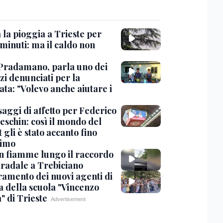
 la pioggia a Trieste per
minuti: ma il caldo non
Pradamano, parla uno dei
zi denunciati per la
ta: "Volevo anche aiutare i
saggi di affetto per Federico
eschin: così il mondo del
 gli è stato accanto fino
timo
in fiamme lungo il raccordo
tradale a Trebiciano
uramento dei nuovi agenti di
a della scuola "Vincenzo
" di Trieste