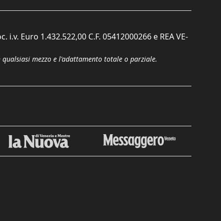
c. i.v. Euro 1.432.522,00 C.F. 05412000266 e REA VE-
n qualsiasi mezzo e l'adattamento totale o parziale.
Chiudi