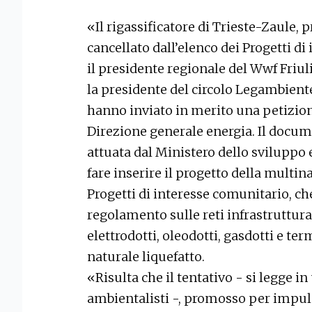
«Il rigassificatore di Trieste-Zaule,
cancellato dall’elenco dei Progetti 
il presidente regionale del Wwf Friul
la presidente del circolo Legambiente 
hanno inviato in merito una petizi
Direzione generale energia. Il docume
attuata dal Ministero dello sviluppo
fare inserire il progetto della multi
Progetti di interesse comunitario, ch
regolamento sulle reti infrastruttur
elettrodotti, oleodotti, gasdotti e ter
naturale liquefatto.
«Risulta che il tentativo - si legge i
ambientalisti -, promosso per impuls