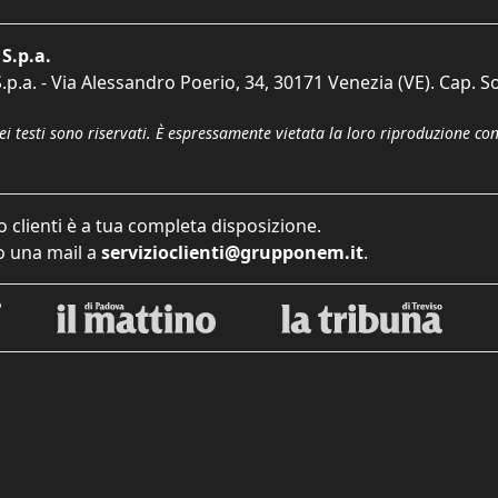
S.p.a.
p.a. - Via Alessandro Poerio, 34, 30171 Venezia (VE). Cap. So
dei testi sono riservati. È espressamente vietata la loro riproduzione co
o clienti è a tua completa disposizione.
 una mail a
servizioclienti@grupponem.it
.