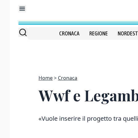
CRONACA
REGIONE
NORDEST
Home
Cronaca
Wwf e Legambi
«Vuole inserire il progetto tra quel