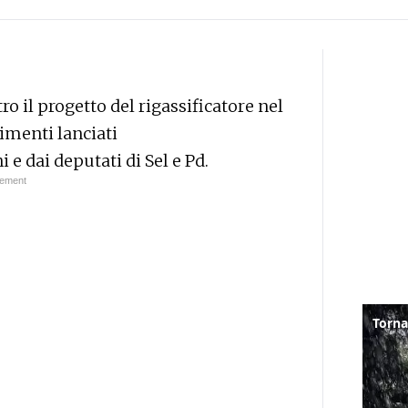
o il progetto del rigassificatore nel
timenti lanciati
e dai deputati di Sel e Pd.