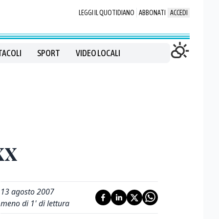
LEGGI IL QUOTIDIANO
ABBONATI
ACCEDI
TACOLI
SPORT
VIDEO LOCALI
xx
13 agosto 2007
meno di 1' di lettura