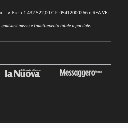
c. i.v. Euro 1.432.522,00 C.F. 05412000266 e REA VE-
n qualsiasi mezzo e l'adattamento totale o parziale.
Chiudi