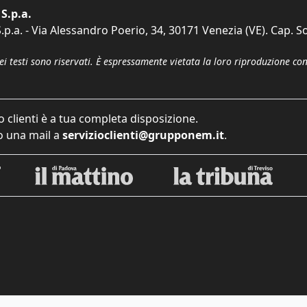
S.p.a.
p.a. - Via Alessandro Poerio, 34, 30171 Venezia (VE). Cap. So
dei testi sono riservati. È espressamente vietata la loro riproduzione co
o clienti è a tua completa disposizione.
 una mail a
servizioclienti@grupponem.it
.