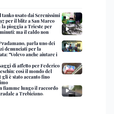
l tanko usato dai Serenissimi
97 per il blitz a San Marco
 la pioggia a Trieste per
minuti: ma il caldo non
Pradamano, parla uno dei
zi denunciati per la
ta: "Volevo anche aiutare i
saggi di affetto per Federico
eschin: così il mondo del
 gli è stato accanto fino
timo
in fiamme lungo il raccordo
tradale a Trebiciano