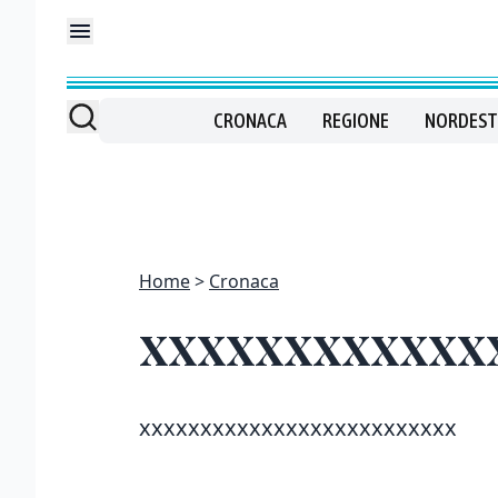
CRONACA
REGIONE
NORDEST
Home
Cronaca
xxxxxxxxxxxx
xxxxxxxxxxxxxxxxxxxxxxxxxx