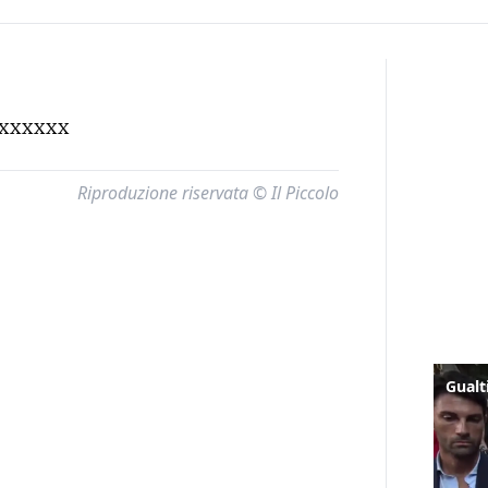
xxxxxx
Riproduzione riservata © Il Piccolo