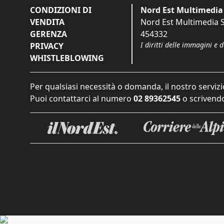
CONDIZIONI DI
Nord Est Multimedia 
VENDITA
Nord Est Multimedia S.
GERENZA
454332
I diritti delle immagini e 
PRIVACY
WHISTLEBLOWING
Per qualsiasi necessità o domanda, il nostro servizi
Puoi contattarci al numero
02 89362545
o scrivendo