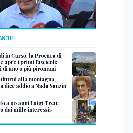
 ANCHE
i in Carso, la Procura di
e apre i primi fascicoli:
i di uno o più piromani
ulturni alla montagna,
ia dice addio a Nada Sanzin
to a 90 anni Luigi Treu:
 dai mille interessi»