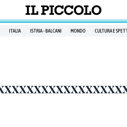
ITALIA
ISTRIA - BALCANI
MONDO
CULTURA E SPET
xxxxxxxxxxxxxxxxx