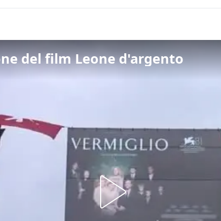
one del film Leone d'argento