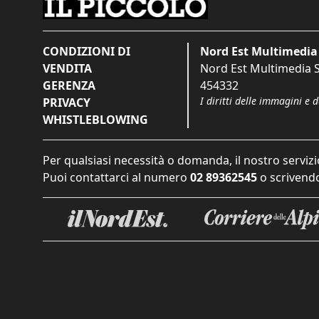
CONDIZIONI DI
Nord Est Multimedia 
VENDITA
Nord Est Multimedia S.
GERENZA
454332
I diritti delle immagini e 
PRIVACY
WHISTLEBLOWING
Per qualsiasi necessità o domanda, il nostro servizi
Puoi contattarci al numero
02 89362545
o scrivendo