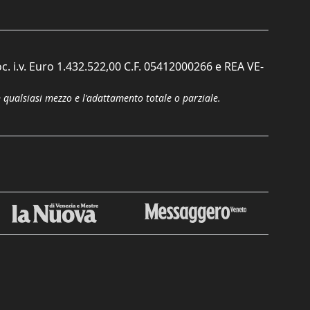
c. i.v. Euro 1.432.522,00 C.F. 05412000266 e REA VE-
n qualsiasi mezzo e l'adattamento totale o parziale.