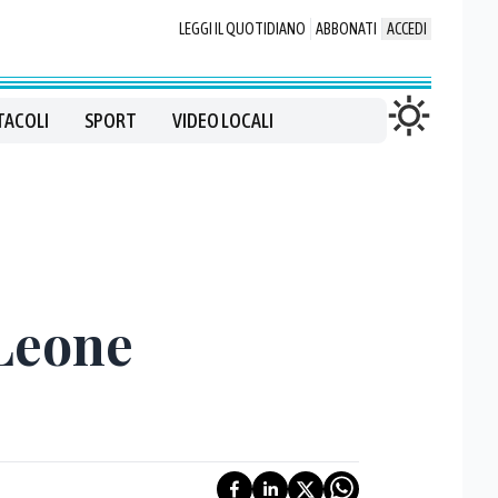
LEGGI IL QUOTIDIANO
ABBONATI
ACCEDI
TACOLI
SPORT
VIDEO LOCALI
 Leone