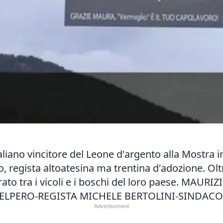
taliano vincitore del Leone d'argento alla Mostra 
, regista altoatesina ma trentina d'adozione. Oltr
girato tra i vicoli e i boschi del loro paese. MA
PERO-REGISTA MICHELE BERTOLINI-SINDACO D