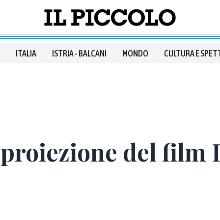
ITALIA
ISTRIA - BALCANI
MONDO
CULTURA E SPET
 proiezione del film