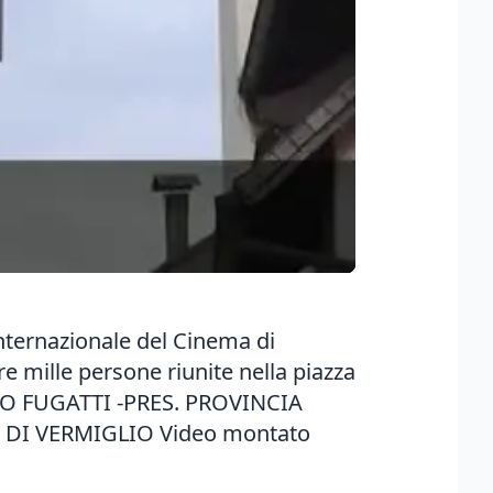
internazionale del Cinema di
e mille persone riunite nella piazza
URIZIO FUGATTI -PRES. PROVINCIA
I VERMIGLIO Video montato