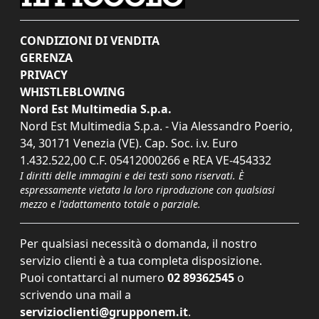
CONDIZIONI DI VENDITA
GERENZA
PRIVACY
WHISTLEBLOWING
Nord Est Multimedia S.p.a.
Nord Est Multimedia S.p.a. - Via Alessandro Poerio,
34, 30171 Venezia (VE). Cap. Soc. i.v. Euro
1.432.522,00 C.F. 05412000266 e REA VE-454332
I diritti delle immagini e dei testi sono riservati. È
espressamente vietata la loro riproduzione con qualsiasi
mezzo e l'adattamento totale o parziale.
Per qualsiasi necessità o domanda, il nostro
servizio clienti è a tua completa disposizione.
Puoi contattarci al numero
02 89362545
o
scrivendo una mail a
servizioclienti@grupponem.it
.