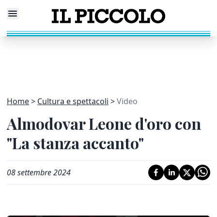
Home
Cultura e spettacoli
Video
Almodovar Leone d'oro con
"La stanza accanto"
08 settembre 2024