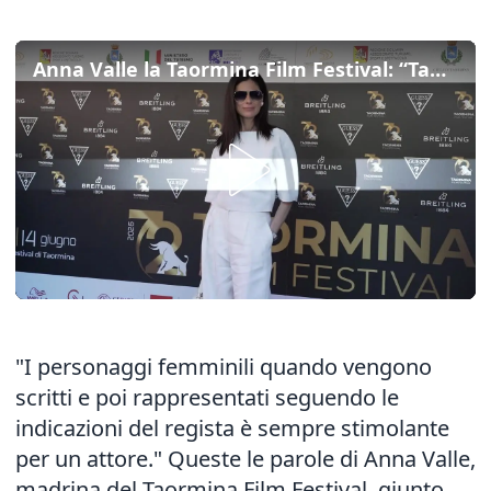
Anna Valle la Taormina Film Festival: “Tanti i personaggi che mi hanno segnato”
"I personaggi femminili quando vengono
scritti e poi rappresentati seguendo le
indicazioni del regista è sempre stimolante
per un attore." Queste le parole di Anna Valle,
madrina del Taormina Film Festival, giunto