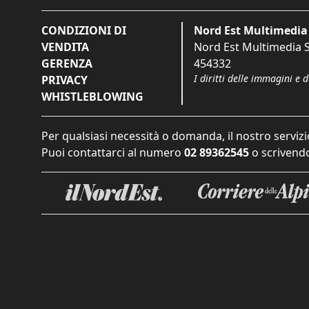
CONDIZIONI DI
Nord Est Multimedia 
VENDITA
Nord Est Multimedia S.
GERENZA
454332
I diritti delle immagini e 
PRIVACY
WHISTLEBLOWING
Per qualsiasi necessità o domanda, il nostro servizi
Puoi contattarci al numero
02 89362545
o scrivendo