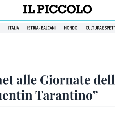
ITALIA
ISTRIA - BALCANI
MONDO
CULTURA E SPET
t alle Giornate del
uentin Tarantino”