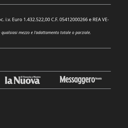
c. i.v. Euro 1.432.522,00 C.F. 05412000266 e REA VE-
n qualsiasi mezzo e l'adattamento totale o parziale.