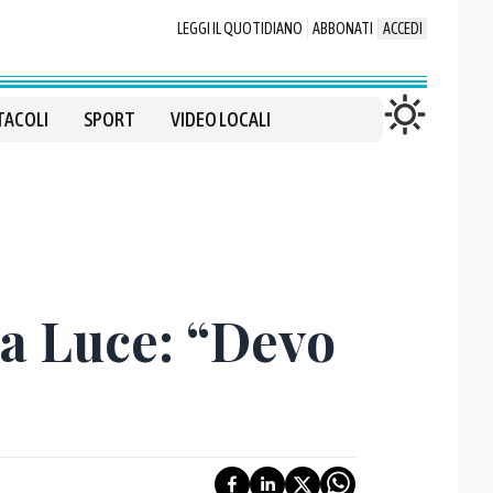
LEGGI IL QUOTIDIANO
ABBONATI
ACCEDI
TACOLI
SPORT
VIDEO LOCALI
la Luce: “Devo