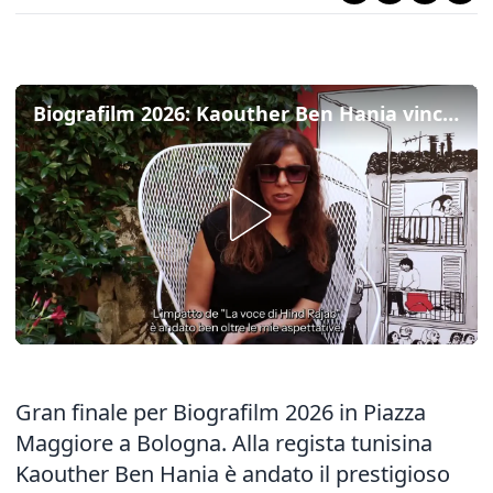
Biografilm 2026: Kaouther Ben Hania vince "International Celebration of Lives Award"
Gran finale per Biografilm 2026 in Piazza
Maggiore a Bologna. Alla regista tunisina
Kaouther Ben Hania è andato il prestigioso