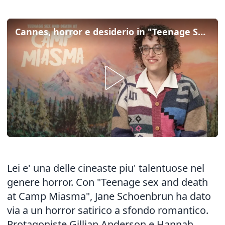
Cannes, horror e desiderio in "Teenage Sex and Death at Camp Miasma"
Lei e' una delle cineaste piu' talentuose nel
genere horror. Con "Teenage sex and death
at Camp Miasma", Jane Schoenbrun ha dato
via a un horror satirico a sfondo romantico.
Protagoniste Gillian Anderson e Hannah