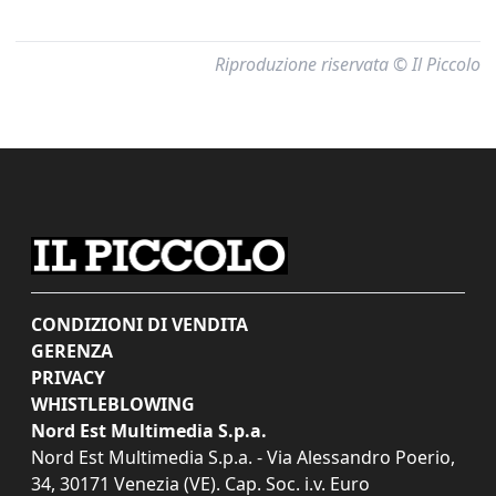
Riproduzione riservata © Il Piccolo
CONDIZIONI DI VENDITA
GERENZA
PRIVACY
WHISTLEBLOWING
Nord Est Multimedia S.p.a.
Nord Est Multimedia S.p.a. - Via Alessandro Poerio,
34, 30171 Venezia (VE). Cap. Soc. i.v. Euro