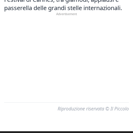
passerella delle grandi stelle internazionali.
Riproduzione riservata © Il Piccolo