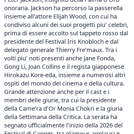
onoraria. Jackson ha percorso la passerella
insieme all'attore Elijah Wood, con cui ha
condiviso alcuni dei suoi progetti piu' celebri,
prima di essere accolto sul tappeto rosso dal
presidente del Festival Iris Knobloch e dal
delegato generale Thierry Fre'maux. Tra i
volti piu' noti presenti anche Jane Fonda,
Gong Li, Joan Collins e il regista giapponese
Hirokazu Kore-eda, insieme a numerosi altri
ospiti del mondo del cinema e della cultura.
Grande attenzione anche per il cast e i
membri delle giurie, tra cui la presidente
della Came'ra d'Or Monia Chokri e la giuria
della Settimana della Critica. La serata ha
segnato ufficialmente l'inizio della 2026 del
Festival di Cannes, tra glamour, applausi e