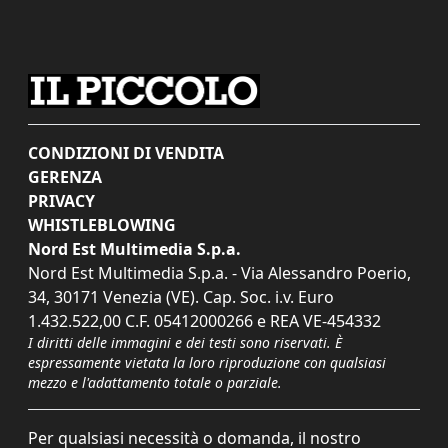
CONDIZIONI DI VENDITA
GERENZA
PRIVACY
WHISTLEBLOWING
Nord Est Multimedia S.p.a.
Nord Est Multimedia S.p.a. - Via Alessandro Poerio,
34, 30171 Venezia (VE). Cap. Soc. i.v. Euro
1.432.522,00 C.F. 05412000266 e REA VE-454332
I diritti delle immagini e dei testi sono riservati. È
espressamente vietata la loro riproduzione con qualsiasi
mezzo e l'adattamento totale o parziale.
Per qualsiasi necessità o domanda, il nostro