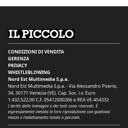
CONDIZIONI DI VENDITA
GERENZA
PRIVACY
WHISTLEBLOWING
Nord Est Multimedia S.p.a.
Nord Est Multimedia S.p.a. - Via Alessandro Poerio,
34, 30171 Venezia (VE). Cap. Soc. i.v. Euro
1.432.522,00 C.F. 05412000266 e REA VE-454332
I diritti delle immagini e dei testi sono riservati. È
espressamente vietata la loro riproduzione con qualsiasi
mezzo e l'adattamento totale o parziale.