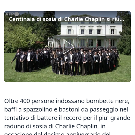
Centinaia di sosia di Charlie Chaplin si riuniscono in Svizzera
Oltre 400 persone indossano bombette nere,
baffi a spazzolino e bastoni da passeggio nel
tentativo di battere il record per il piu' grande
raduno di sosia di Charlie Chaplin, in
occasione del decimo anniversario del