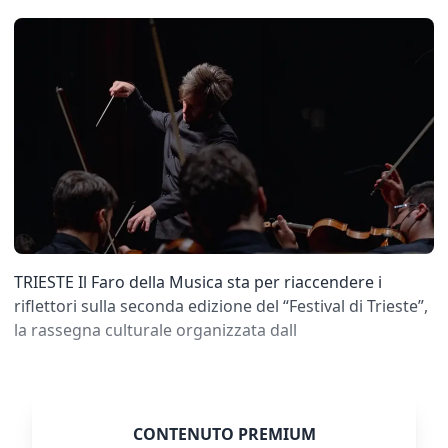
TRIESTE Il Faro della Musica sta per riaccendere i
riflettori sulla seconda edizione del “Festival di Trieste”,
la rassegna culturale organizzata dall
CONTENUTO PREMIUM