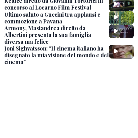
Ketticè diretto da Giovanni Tortorici in
concorso al Locarno Film Festival
Ultimo saluto a Guccini tra applausi e
commozione a Pavana
Armony, Mastandrea diretto da
Albertini presenta la sua famiglia
diversa ma felice
Joni Sighvatsson: "Il cinema italiano ha
disegnato la mia visione del mondo e del
cinema"