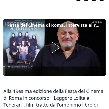
Festa del Cinema di Roma, intervista al regista israeliano di "Leggere Lolita a Teheran"
Alla 19esima edizione della Festa del Cinema
di Roma in concorso " Leggere Lolita a
Teheran", film tratto dall'omonimo libro di