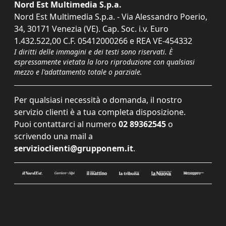
Nord Est Multimedia S.p.a.
Nord Est Multimedia S.p.a. - Via Alessandro Poerio,
34, 30171 Venezia (VE). Cap. Soc. i.v. Euro
1.432.522,00 C.F. 05412000266 e REA VE-454332
I diritti delle immagini e dei testi sono riservati. È
espressamente vietata la loro riproduzione con qualsiasi
mezzo e l'adattamento totale o parziale.
Per qualsiasi necessità o domanda, il nostro
servizio clienti è a tua completa disposizione.
Puoi contattarci al numero
02 89362545
o
scrivendo una mail a
servizioclienti@grupponem.it
.