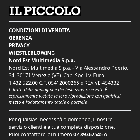
CONDIZIONI DI VENDITA
GERENZA
PRIVACY
WHISTLEBLOWING
Nord Est Multimedia S.p.a.
Nord Est Multimedia S.p.a. - Via Alessandro Poerio,
34, 30171 Venezia (VE). Cap. Soc. i.v. Euro
1.432.522,00 C.F. 05412000266 e REA VE-454332
I diritti delle immagini e dei testi sono riservati. È
espressamente vietata la loro riproduzione con qualsiasi
mezzo e l'adattamento totale o parziale.
Per qualsiasi necessità o domanda, il nostro
servizio clienti è a tua completa disposizione.
Puoi contattarci al numero
02 89362545
o