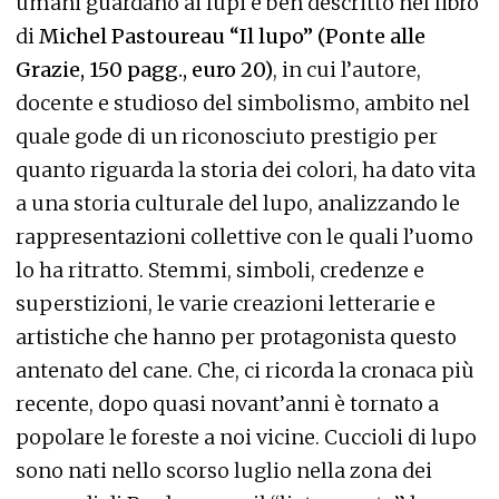
umani guardano ai lupi è ben descritto nel libro
di
Michel Pastoureau “Il lupo” (Ponte alle
Grazie, 150 pagg., euro 20)
, in cui l’autore,
docente e studioso del simbolismo, ambito nel
quale gode di un riconosciuto prestigio per
quanto riguarda la storia dei colori, ha dato vita
a una storia culturale del lupo, analizzando le
rappresentazioni collettive con le quali l’uomo
lo ha ritratto. Stemmi, simboli, credenze e
superstizioni, le varie creazioni letterarie e
artistiche che hanno per protagonista questo
antenato del cane. Che, ci ricorda la cronaca più
recente, dopo quasi novant’anni è tornato a
popolare le foreste a noi vicine. Cuccioli di lupo
sono nati nello scorso luglio nella zona dei