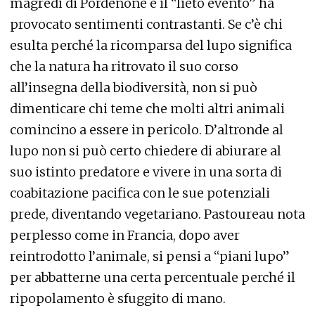
magredi di Pordenone e il “lieto evento” ha
provocato sentimenti contrastanti. Se c’è chi
esulta perché la ricomparsa del lupo significa
che la natura ha ritrovato il suo corso
all’insegna della biodiversità, non si può
dimenticare chi teme che molti altri animali
comincino a essere in pericolo. D’altronde al
lupo non si può certo chiedere di abiurare al
suo istinto predatore e vivere in una sorta di
coabitazione pacifica con le sue potenziali
prede, diventando vegetariano. Pastoureau nota
perplesso come in Francia, dopo aver
reintrodotto l’animale, si pensi a “piani lupo”
per abbatterne una certa percentuale perché il
ripopolamento è sfuggito di mano.