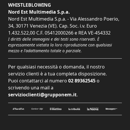
WHISTLEBLOWING
Nord Est Multimedia S.p.a.
Nord Est Multimedia S.p.a. - Via Alessandro Poerio,
34, 30171 Venezia (VE). Cap. Soc. i.v. Euro
1.432.522,00 C.F. 05412000266 e REA VE-454332
I diritti delle immagini e dei testi sono riservati. È
espressamente vietata la loro riproduzione con qualsiasi
mezzo e l'adattamento totale o parziale.
Per qualsiasi necessità o domanda, il nostro
servizio clienti è a tua completa disposizione.
Puoi contattarci al numero
02 89362545
o
scrivendo una mail a
servizioclienti@grupponem.it
.