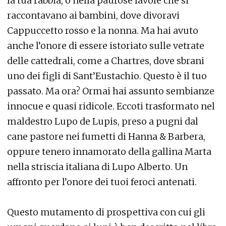
la tua rabbia, o nella paurose favole che si
raccontavano ai bambini, dove divoravi
Cappuccetto rosso e la nonna. Ma hai avuto
anche l’onore di essere istoriato sulle vetrate
delle cattedrali, come a Chartres, dove sbrani
uno dei figli di Sant’Eustachio. Questo è il tuo
passato. Ma ora? Ormai hai assunto sembianze
innocue e quasi ridicole. Eccoti trasformato nel
maldestro Lupo de Lupis, preso a pugni dal
cane pastore nei fumetti di Hanna & Barbera,
oppure tenero innamorato della gallina Marta
nella striscia italiana di Lupo Alberto. Un
affronto per l’onore dei tuoi feroci antenati.
Questo mutamento di prospettiva con cui gli