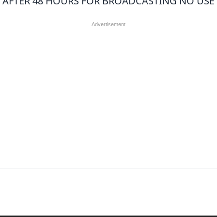
AFTER 48 HOURS FOR BROADCASTING NO USE