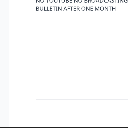
NO YOUTUBE NO BROADCASTING 
BULLETIN AFTER ONE MONTH