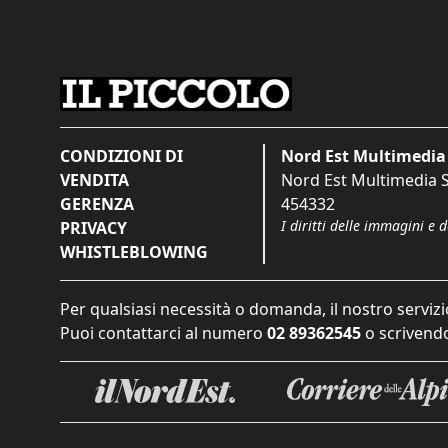
CONDIZIONI DI
Nord Est Multimedia 
VENDITA
Nord Est Multimedia S.
GERENZA
454332
I diritti delle immagini e 
PRIVACY
WHISTLEBLOWING
Per qualsiasi necessità o domanda, il nostro servizi
Puoi contattarci al numero
02 89362545
o scrivendo