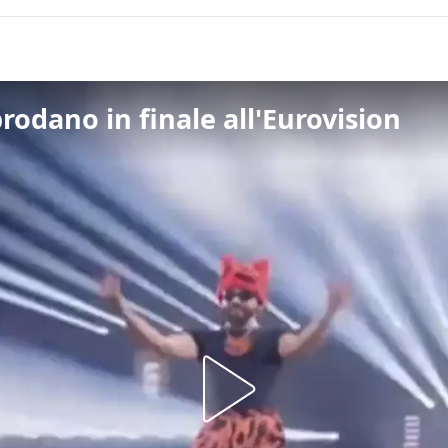
rodano in finale all'Eurovision