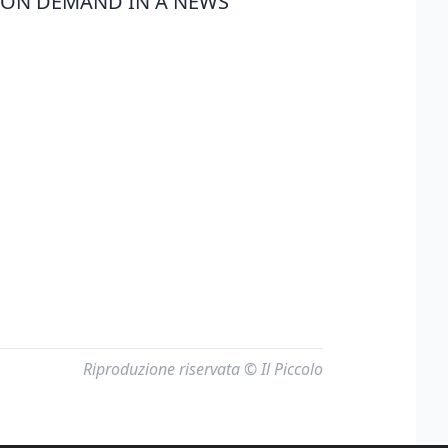
 ON DEMAND IN A NEWS
Riproduzione riservata © Il Piccolo