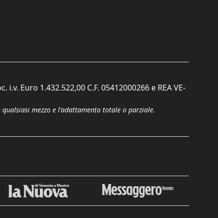
c. i.v. Euro 1.432.522,00 C.F. 05412000266 e REA VE-
n qualsiasi mezzo e l'adattamento totale o parziale.