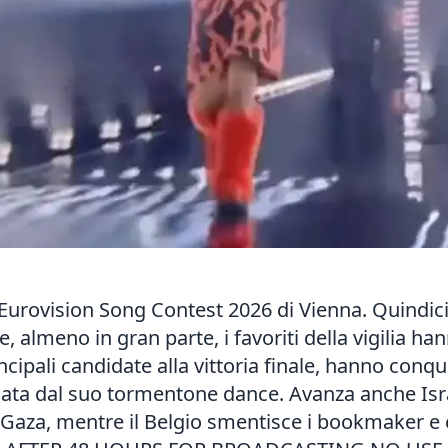
Eurovision Song Contest 2026 di Vienna. Quindici 
 almeno in gran parte, i favoriti della vigilia han
ncipali candidate alla vittoria finale, hanno conqui
inata dal suo tormentone dance. Avanza anche Isra
 Gaza, mentre il Belgio smentisce i bookmaker e c