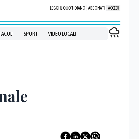
LEGGI IL QUOTIDIANO
ABBONATI
ACCEDI
TACOLI
SPORT
VIDEO LOCALI
inale