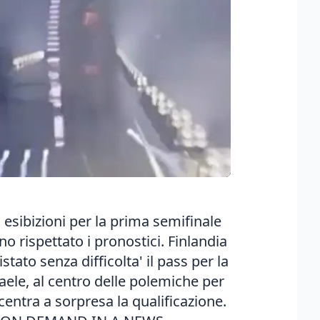
esibizioni per la prima semifinale
no rispettato i pronostici. Finlandia
stato senza difficolta' il pass per la
ele, al centro delle polemiche per
entra a sorpresa la qualificazione.