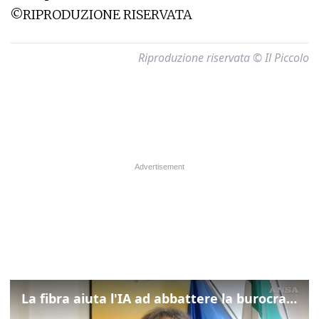
©RIPRODUZIONE RISERVATA
Riproduzione riservata © Il Piccolo
La fibra aiuta l'IA ad abbattere la burocrazia, progetto pilota in Veneto