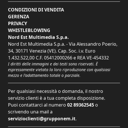
CONDIZIONI DI VENDITA
GERENZA
PRIVACY
WHISTLEBLOWING
Nord Est Multimedia S.p.a.
Nord Est Multimedia S.p.a. - Via Alessandro Poerio,
34, 30171 Venezia (VE). Cap. Soc. i.v. Euro
1.432.522,00 C.F. 05412000266 e REA VE-454332
I diritti delle immagini e dei testi sono riservati. È
espressamente vietata la loro riproduzione con qualsiasi
mezzo e l'adattamento totale o parziale.
Per qualsiasi necessità o domanda, il nostro
servizio clienti è a tua completa disposizione.
Puoi contattarci al numero
02 89362545
o
scrivendo una mail a
servizioclienti@grupponem.it
.