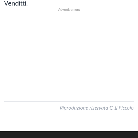
Venditti.
Riproduzione riservata © Il Piccolo