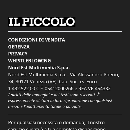
CONDIZIONI DI VENDITA
GERENZA
PRIVACY
WHISTLEBLOWING
Nord Est Multimedia S.p.a.
Nord Est Multimedia S.p.a. - Via Alessandro Poerio,
34, 30171 Venezia (VE). Cap. Soc. i.v. Euro
1.432.522,00 C.F. 05412000266 e REA VE-454332
I diritti delle immagini e dei testi sono riservati. È
espressamente vietata la loro riproduzione con qualsiasi
mezzo e l'adattamento totale o parziale.
Per qualsiasi necessità o domanda, il nostro
servizio clienti è a tua completa disposizione.