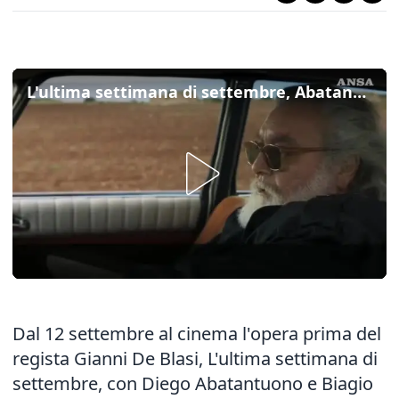
L'ultima settimana di settembre, Abatantuono nonno in viaggio con il nipote
Dal 12 settembre al cinema l'opera prima del
regista Gianni De Blasi, L'ultima settimana di
settembre, con Diego Abatantuono e Biagio