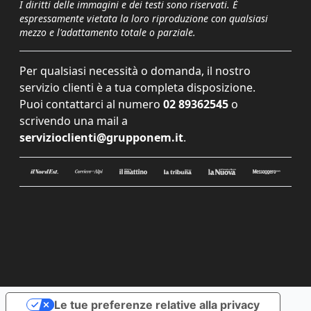
I diritti delle immagini e dei testi sono riservati. È
espressamente vietata la loro riproduzione con qualsiasi
mezzo e l'adattamento totale o parziale.
Per qualsiasi necessità o domanda, il nostro
servizio clienti è a tua completa disposizione.
Puoi contattarci al numero
02 89362545
o
scrivendo una mail a
servizioclienti@grupponem.it
.
Le tue preferenze relative alla privacy