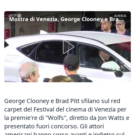
Mostra di Venezia, George Clooney e Brad Pitt sfilano sul red carpet
George Clooney e Brad Pitt sfilano sul red
carpet del Festival del cinema di Venezia per
la premie're di "Wolfs", diretto da Jon Watts e
presentato fuori concorso. Gli attori
americani hanno corso avanti e indietro sul