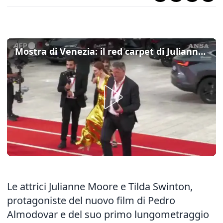
Mostra di Venezia: il red carpet di Julianne Moore, Tilda Swinton e Pedro Almodovar
Le attrici Julianne Moore e Tilda Swinton,
protagoniste del nuovo film di Pedro
Almodovar e del suo primo lungometraggio