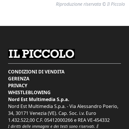
Riproduzione riservata © Il Piccolo
CONDIZIONI DI VENDITA
GERENZA
PRIVACY
WHISTLEBLOWING
Nord Est Multimedia S.p.a.
Nord Est Multimedia S.p.a. - Via Alessandro Poerio,
34, 30171 Venezia (VE). Cap. Soc. i.v. Euro
1.432.522,00 C.F. 05412000266 e REA VE-454332
I diritti delle immagini e dei testi sono riservati. È