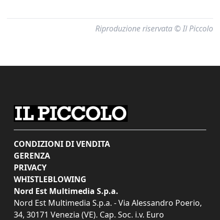
Riproduzione riservata © Il Piccolo
CONDIZIONI DI VENDITA
GERENZA
PRIVACY
WHISTLEBLOWING
Nord Est Multimedia S.p.a.
Nord Est Multimedia S.p.a. - Via Alessandro Poerio,
34, 30171 Venezia (VE). Cap. Soc. i.v. Euro