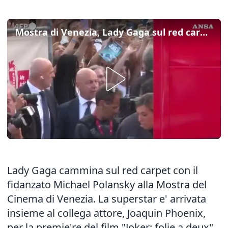
Mostra di Venezia, Lady Gaga sul red carpet con il fidanzato e Joaquin Phoenix
Lady Gaga cammina sul red carpet con il
fidanzato Michael Polansky alla Mostra del
Cinema di Venezia. La superstar e' arrivata
insieme al collega attore, Joaquin Phoenix,
per la premie're del film "Joker: folie a deux",