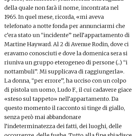
della quale non farà il nome, incontrata nel
1965. In quel mese, ricorda, «mi aveva
telefonato a notte fonda per annunciarmi che
c’era stato un “incidente” nell’appartamento di
Martine Hayward. Al 2 di Avenue Rodin, dove ci
eravamo conosciuti e dove la domenica sera si
riuniva un gruppo eterogeneo di persone (...) “i
nottambuli”. Mi supplicava di raggiungerla».
La donna, “per errore”, ha ucciso con un colpo
di pistola un uomo, Ludo F., il cui cadavere giace
«steso sul tappeto» nell’appartamento. Da
questo momento il racconto si tinge di giallo,
senza però mai abbandonare
l’indeterminatezza dei fatti, dei luoghi, delle
occorrenze, delle fughe. Tutto alla fine sbiadisce