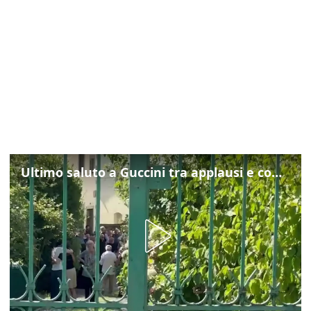
Ultimo saluto a Guccini tra applausi e commozione a Pavana