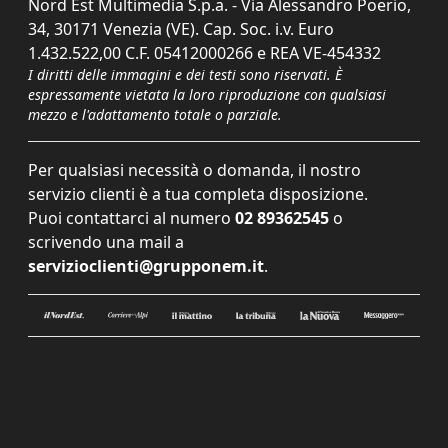
Nord Est Multimedia S.p.a. - Via Alessandro Poerio,
34, 30171 Venezia (VE). Cap. Soc. i.v. Euro
1.432.522,00 C.F. 05412000266 e REA VE-454332
I diritti delle immagini e dei testi sono riservati. È
espressamente vietata la loro riproduzione con qualsiasi
mezzo e l'adattamento totale o parziale.
Per qualsiasi necessità o domanda, il nostro
servizio clienti è a tua completa disposizione.
Puoi contattarci al numero
02 89362545
o
scrivendo una mail a
servizioclienti@grupponem.it
.