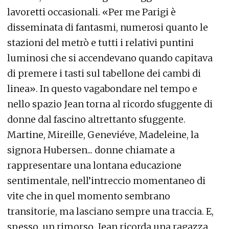
lavoretti occasionali. «Per me Parigi è
disseminata di fantasmi, numerosi quanto le
stazioni del metrò e tutti i relativi puntini
luminosi che si accendevano quando capitava
di premere i tasti sul tabellone dei cambi di
linea». In questo vagabondare nel tempo e
nello spazio Jean torna al ricordo sfuggente di
donne dal fascino altrettanto sfuggente.
Martine, Mireille, Geneviéve, Madeleine, la
signora Hubersen... donne chiamate a
rappresentare una lontana educazione
sentimentale, nell’intreccio momentaneo di
vite che in quel momento sembrano
transitorie, ma lasciano sempre una traccia. E,
spesso, un rimorso. Jean ricorda una ragazza