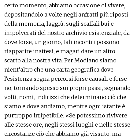
certo momento, abbiamo occasione di vivere,
depositandolo a volte negli anfratti più riposti
della memoria, laggiù, sugli scaffali bui e
impolverati del nostro archivio esistenziale, da
dove forse, un giorno, tali incontri possono
riapparire inattesi, e magari dare un altro
scarto alla nostra vita. Per Modiano siamo
nient’altro che una carta geografica dove
l’esistenza segna percorsi forse causali e forse
no, tornando spesso sui propri passi, segnando
volti, nomi, indirizzi che determinano ciò che
siamo e dove andiamo, mentre ogni istante è
purtroppo irripetibile: «Se potessimo rivivere
alle stesse ore, negli stessi luoghi e nelle stesse
circostanze ciò che abbiamo già vissuto, ma