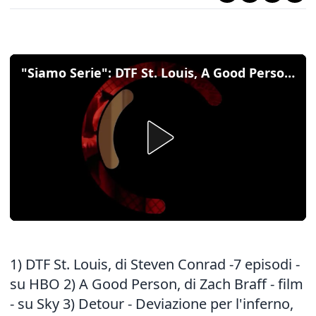
"Siamo Serie": DTF St. Louis, A Good Person, Detour - Deviazione per l'inferno
1) DTF St. Louis, di Steven Conrad -7 episodi -
su HBO 2) A Good Person, di Zach Braff - film
- su Sky 3) Detour - Deviazione per l'inferno,