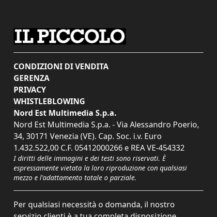
CONDIZIONI DI VENDITA
GERENZA
PRIVACY
WHISTLEBLOWING
Nord Est Multimedia S.p.a.
Nord Est Multimedia S.p.a. - Via Alessandro Poerio,
34, 30171 Venezia (VE). Cap. Soc. i.v. Euro
1.432.522,00 C.F. 05412000266 e REA VE-454332
I diritti delle immagini e dei testi sono riservati. È
espressamente vietata la loro riproduzione con qualsiasi
mezzo e l'adattamento totale o parziale.
Per qualsiasi necessità o domanda, il nostro
servizio clienti è a tua completa disposizione.