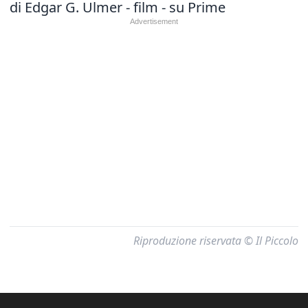
di Edgar G. Ulmer - film - su Prime
Riproduzione riservata © Il Piccolo