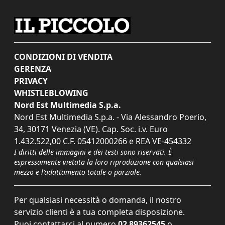
CONDIZIONI DI VENDITA
GERENZA
PRIVACY
WHISTLEBLOWING
Nord Est Multimedia S.p.a.
Nord Est Multimedia S.p.a. - Via Alessandro Poerio,
34, 30171 Venezia (VE). Cap. Soc. i.v. Euro
1.432.522,00 C.F. 05412000266 e REA VE-454332
I diritti delle immagini e dei testi sono riservati. È
espressamente vietata la loro riproduzione con qualsiasi
mezzo e l'adattamento totale o parziale.
Per qualsiasi necessità o domanda, il nostro
servizio clienti è a tua completa disposizione.
Puoi contattarci al numero
02 89362545
o