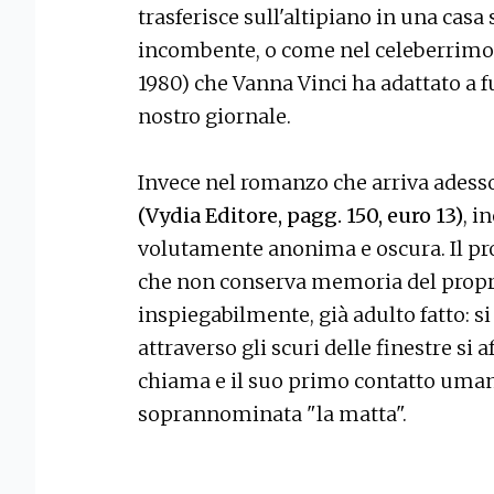
trasferisce sull'altipiano in una casa
incombente, o come nel celeberrimo 
1980) che Vanna Vinci ha adattato a fu
nostro giornale.
Invece nel romanzo che arriva adesso 
(Vydia Editore, pagg. 150, euro 13)
, i
volutamente anonima e oscura. Il pro
che non conserva memoria del propri
inspiegabilmente, già adulto fatto: si 
attraverso gli scuri delle finestre si 
chiama e il suo primo contatto uma
soprannominata "la matta".