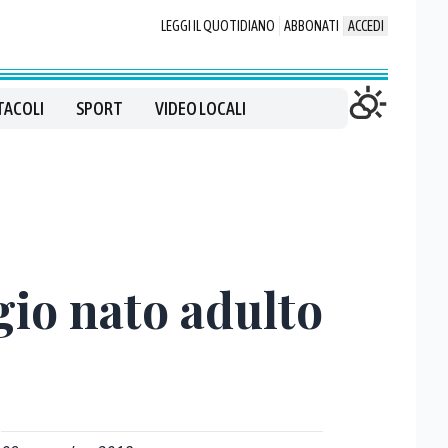
LEGGI IL QUOTIDIANO
ABBONATI
ACCEDI
TACOLI
SPORT
VIDEO LOCALI
gio nato adulto