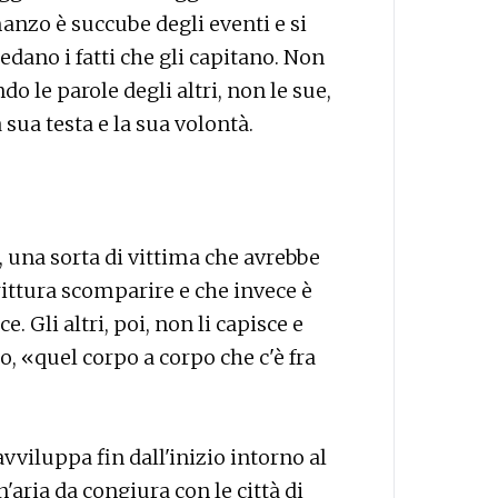
omanzo è succube degli eventi e si
dano i fatti che gli capitano. Non
do le parole degli altri, non le sue,
sua testa e la sua volontà.
 una sorta di vittima che avrebbe
irittura scomparire e che invece è
. Gli altri, poi, non li capisce e
o, «quel corpo a corpo che c'è fra
vviluppa fin dall'inizio intorno al
'aria da congiura con le città di