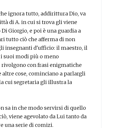
e ignora tutto, addirittura Dio, va
ttà di A. in cui si trova gli viene
i Giorgio, e poi è una guardia a
ri tutto ciò che afferma di non
 insegnanti d'ufficio: il maestro, il
a i suoi modi più o meno
si rivolgono con frasi enigmatiche
 altre cose, cominciano a parlargli
a cui segretaria gli illustra la
n sa in che modo servirsi di quello
iò, viene agevolato da Lui tanto da
e una serie di comizi.