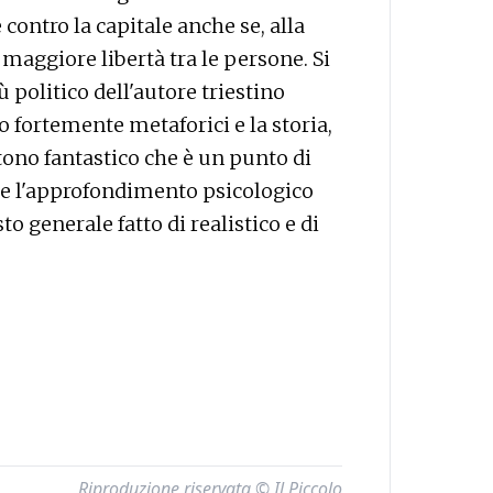
ontro la capitale anche se, alla
 maggiore libertà tra le persone. Si
politico dell'autore triestino
o fortemente metaforici e la storia,
tono fantastico che è un punto di
rte l'approfondimento psicologico
o generale fatto di realistico e di
Riproduzione riservata © Il Piccolo