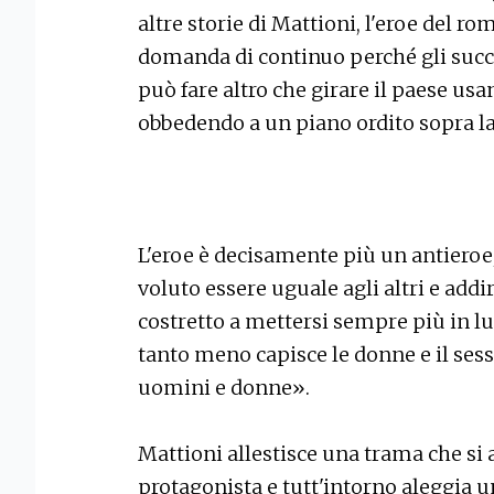
altre storie di Mattioni, l'eroe del r
domanda di continuo perché gli succe
può fare altro che girare il paese usan
obbedendo a un piano ordito sopra la 
L'eroe è decisamente più un antieroe,
voluto essere uguale agli altri e add
costretto a mettersi sempre più in luce
tanto meno capisce le donne e il sess
uomini e donne».
Mattioni allestisce una trama che si a
protagonista e tutt'intorno aleggia un