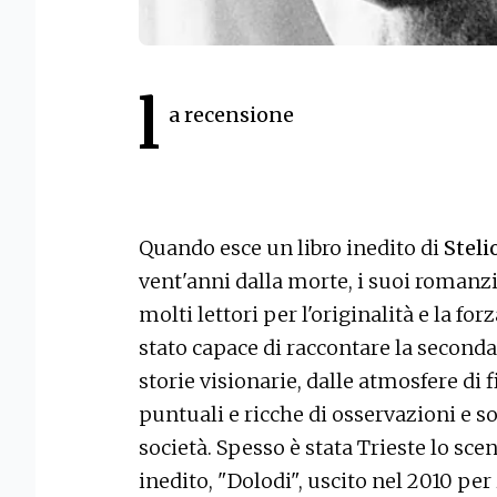
l
a recensione
Quando esce un libro inedito di
Steli
vent'anni dalla morte, i suoi romanzi
molti lettori per l'originalità e la for
stato capace di raccontare la second
storie visionarie, dalle atmosfere di
puntuali e ricche di osservazioni e so
società. Spesso è stata Trieste lo scen
inedito, "Dolodi", uscito nel 2010 per