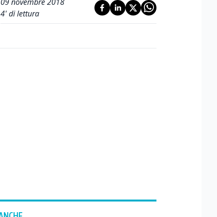
09 novembre 2018
4
' di lettura
 ANCHE