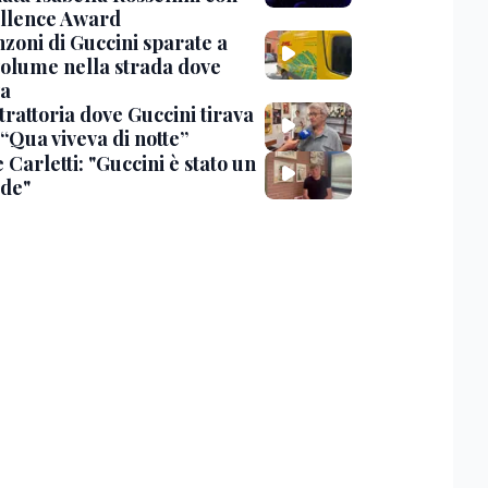
ellence Award
nzoni di Guccini sparate a
 volume nella strada dove
va
trattoria dove Guccini tirava
 “Qua viveva di notte”
Carletti: "Guccini è stato un
de"