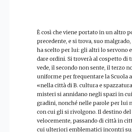
È così che viene portato in un altro po
precedente, e si trova, suo malgrado, 
ha scelto per lui: gli altri lo servono 
dare ordini. Si troverà al cospetto di 
vede, il secondo non sente, il terzo 
uniforme per frequentare la Scuola a
«nella città di B. cultura e spazzatur
misteri si annidano negli spazi in cui
gradini, nonché nelle parole per lui
con cui gli si rivolgono. Il destino de
velocemente, passando di città in città
cui ulteriori emblematici incontri su