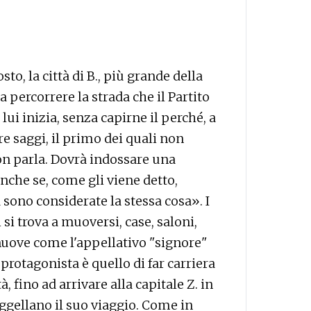
sto, la città di B., più grande della
a percorrere la strada che il Partito
e lui inizia, senza capirne il perché, a
tre saggi, il primo dei quali non
non parla. Dovrà indossare una
nche se, come gli viene detto,
a sono considerate la stessa cosa». I
 si trova a muoversi, case, saloni,
 nuove come l'appellativo "signore"
l protagonista è quello di far carriera
, fino ad arrivare alla capitale Z. in
ggellano il suo viaggio. Come in