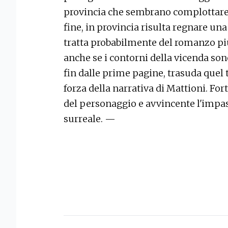
provincia che sembrano complottare c
fine, in provincia risulta regnare una
tratta probabilmente del romanzo più 
anche se i contorni della vicenda son
fin dalle prime pagine, trasuda quel 
forza della narrativa di Mattioni. Fo
del personaggio e avvincente l'impast
surreale. —