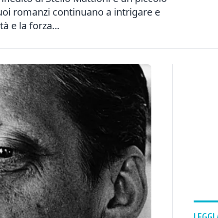
suoi romanzi continuano a intrigare e
tà e la forza...
LEGGI