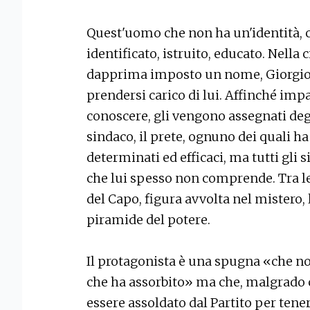
Quest'uomo che non ha un'identità, ch
identificato, istruito, educato. Nella ci
dapprima imposto un nome, Giorgio D
prendersi carico di lui. Affinché impa
conoscere, gli vengono assegnati degli
sindaco, il prete, ognuno dei quali h
determinati ed efficaci, ma tutti gli 
che lui spesso non comprende. Tra le
del Capo, figura avvolta nel mistero, l
piramide del potere.
Il protagonista è una spugna «che no
che ha assorbito» ma che, malgrado c
essere assoldato dal Partito per tener