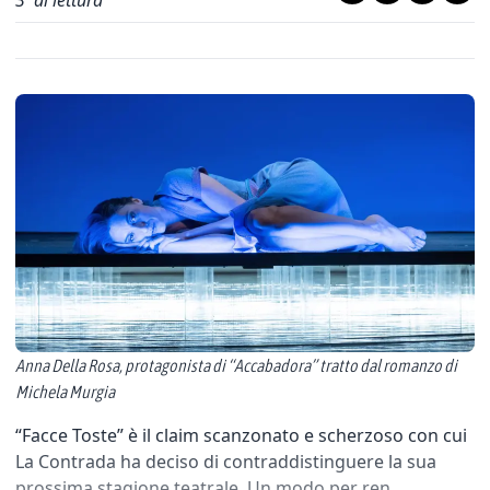
3
' di lettura
Anna Della Rosa, protagonista di “Accabadora” tratto dal romanzo di
Michela Murgia
“Facce Toste” è il claim scanzonato e scherzoso con cui
La Contrada ha deciso di contraddistinguere la sua
prossima stagione teatrale. Un modo per ren