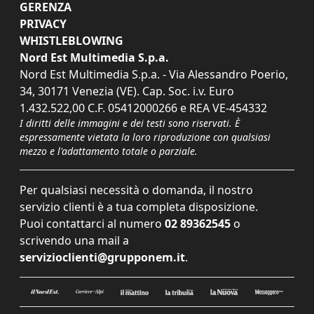
GERENZA
PRIVACY
WHISTLEBLOWING
Nord Est Multimedia S.p.a.
Nord Est Multimedia S.p.a. - Via Alessandro Poerio,
34, 30171 Venezia (VE). Cap. Soc. i.v. Euro
1.432.522,00 C.F. 05412000266 e REA VE-454332
I diritti delle immagini e dei testi sono riservati. È
espressamente vietata la loro riproduzione con qualsiasi
mezzo e l'adattamento totale o parziale.
Per qualsiasi necessità o domanda, il nostro
servizio clienti è a tua completa disposizione.
Puoi contattarci al numero
02 89362545
o
scrivendo una mail a
servizioclienti@grupponem.it
.