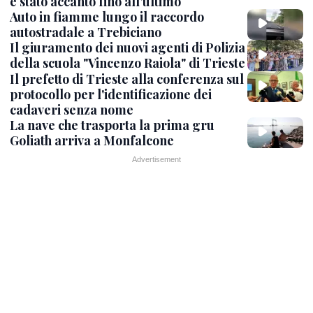
è stato accanto fino all’ultimo
Auto in fiamme lungo il raccordo
autostradale a Trebiciano
Il giuramento dei nuovi agenti di Polizia
della scuola "Vincenzo Raiola" di Trieste
Il prefetto di Trieste alla conferenza sul
protocollo per l'identificazione dei
cadaveri senza nome
La nave che trasporta la prima gru
Goliath arriva a Monfalcone