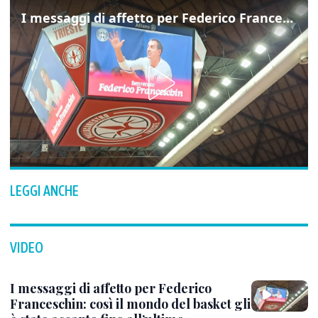
I messaggi di affetto per Federico Franceschin: così il mondo del basket gli è stato accanto fino all’ultimo
LEGGI ANCHE
VIDEO
I messaggi di affetto per Federico
Franceschin: così il mondo del basket gli