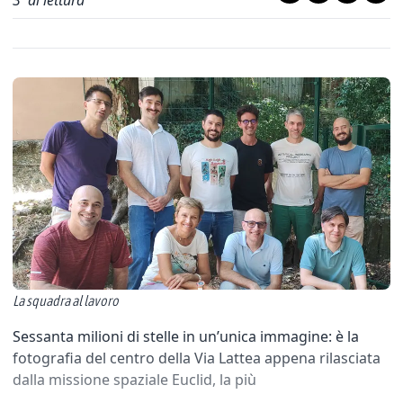
3
' di lettura
La squadra al lavoro
Sessanta milioni di stelle in un’unica immagine: è la
fotografia del centro della Via Lattea appena rilasciata
dalla missione spaziale Euclid, la più