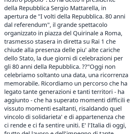
della Repubblica Sergio Mattarella, in
apertura de "I volti della Repubblica. 80 anni
dal referendum", il grande spettacolo
organizzato in piazza del Quirinale a Roma,
trasmesso stasera in diretta su Rai 1 che
chiude alla presenza delle piu' alte cariche
dello Stato, la due giorni di celebrazioni per
gli 80 anni della Repubblica. ??"Oggi non
celebriamo soltanto una data, una ricorrenza
memorabile. Ricordiamo un percorso che ha
legato tante generazioni e tanti territori - ha
aggiunto - che ha superato momenti difficili e
vissuto momenti esaltanti, risaldando quel
vincolo di solidarieta' e di appartenenza che
ci rende e ci fa sentire uniti. E' l'Italia di oggi,
frutto del lavoro e dell'impegno di tante