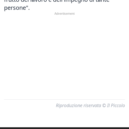
persone".
Riproduzione riservata © Il Piccolo