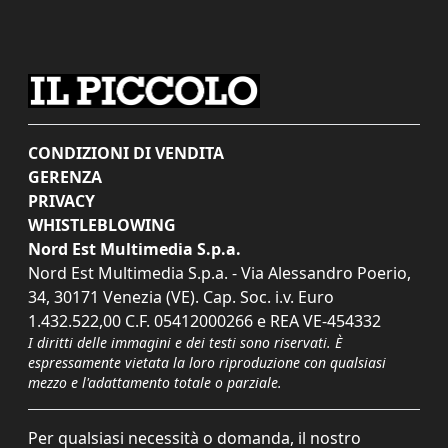
CONDIZIONI DI VENDITA
GERENZA
PRIVACY
WHISTLEBLOWING
Nord Est Multimedia S.p.a.
Nord Est Multimedia S.p.a. - Via Alessandro Poerio,
34, 30171 Venezia (VE). Cap. Soc. i.v. Euro
1.432.522,00 C.F. 05412000266 e REA VE-454332
I diritti delle immagini e dei testi sono riservati. È
espressamente vietata la loro riproduzione con qualsiasi
mezzo e l'adattamento totale o parziale.
Per qualsiasi necessità o domanda, il nostro