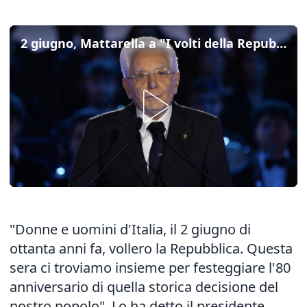
2 giugno, Mattarella a "I volti della Repubblica, 80 anni dal referendum"
"Donne e uomini d'Italia, il 2 giugno di
ottanta anni fa, vollero la Repubblica. Questa
sera ci troviamo insieme per festeggiare l'80
anniversario di quella storica decisione del
nostro popolo". Lo ha detto il presidente