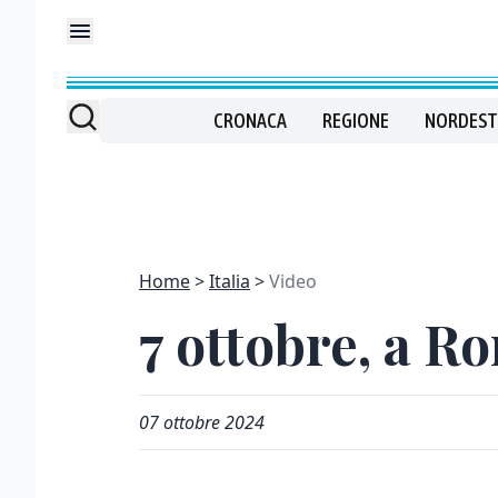
CRONACA
REGIONE
NORDEST
Home
Italia
Video
7 ottobre, a R
07 ottobre 2024