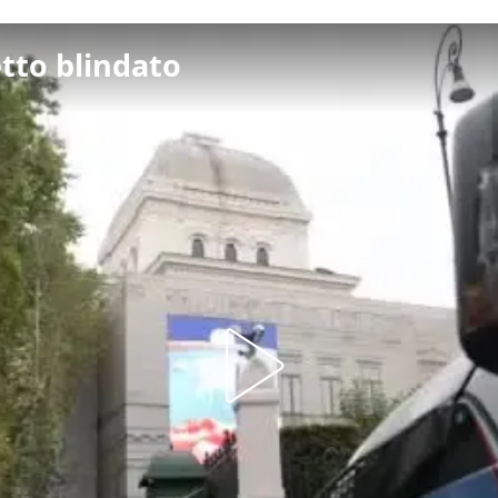
tto blindato