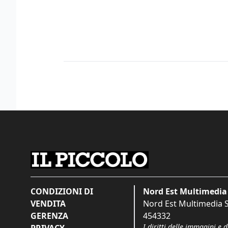
CONDIZIONI DI
Nord Est Multimedia 
VENDITA
Nord Est Multimedia S.
GERENZA
454332
I diritti delle immagini e 
PRIVACY