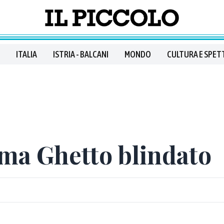
ITALIA
ISTRIA - BALCANI
MONDO
CULTURA E SPET
oma Ghetto blindato