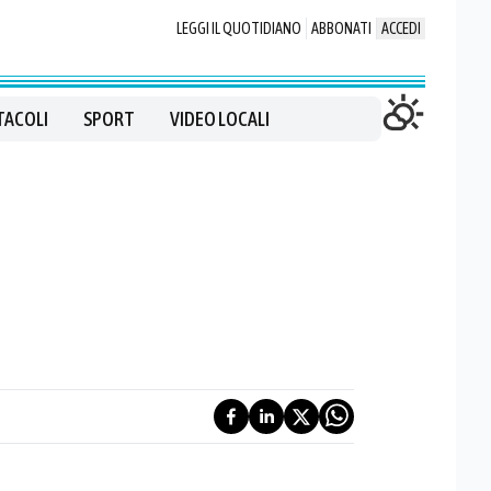
LEGGI IL QUOTIDIANO
ABBONATI
ACCEDI
TACOLI
SPORT
VIDEO LOCALI