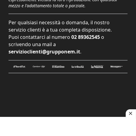
mezzo e l'adattamento totale o parziale.
Per qualsiasi necessità o domanda, il nostro
servizio clienti è a tua completa disposizione.
Puoi contattarci al numero
02 89362545
o
scrivendo una mail a
servizioclienti@grupponem.it
.
Le tue preferenze relative alla privacy
Informativa sulla raccolta