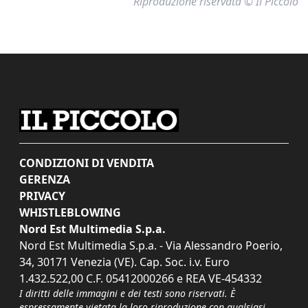
Riproduzione riservata © Il Piccolo
CONDIZIONI DI VENDITA
GERENZA
PRIVACY
WHISTLEBLOWING
Nord Est Multimedia S.p.a.
Nord Est Multimedia S.p.a. - Via Alessandro Poerio,
34, 30171 Venezia (VE). Cap. Soc. i.v. Euro
1.432.522,00 C.F. 05412000266 e REA VE-454332
I diritti delle immagini e dei testi sono riservati. È
espressamente vietata la loro riproduzione con qualsiasi