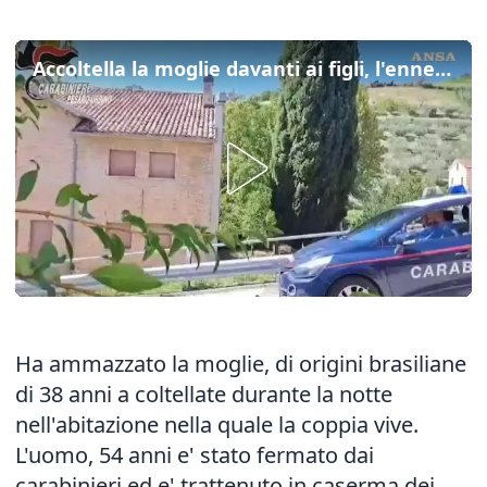
Accoltella la moglie davanti ai figli, l'ennesimo femminicidio e' nel Pesarese
Ha ammazzato la moglie, di origini brasiliane
di 38 anni a coltellate durante la notte
nell'abitazione nella quale la coppia vive.
L'uomo, 54 anni e' stato fermato dai
carabinieri ed e' trattenuto in caserma dei