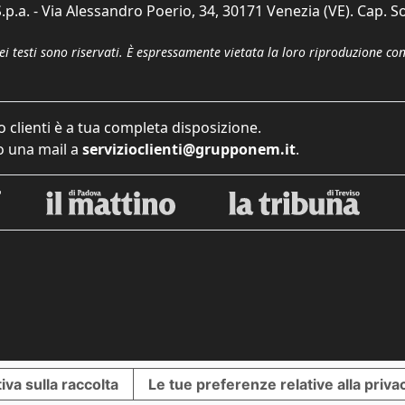
p.a. - Via Alessandro Poerio, 34, 30171 Venezia (VE). Cap. So
dei testi sono riservati. È espressamente vietata la loro riproduzione co
o clienti è a tua completa disposizione.
 una mail a
servizioclienti@grupponem.it
.
iva sulla raccolta
Le tue preferenze relative alla priva