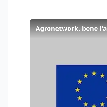
Agronetwork, bene l'a