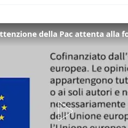
ttenzione della Pac attenta alla 