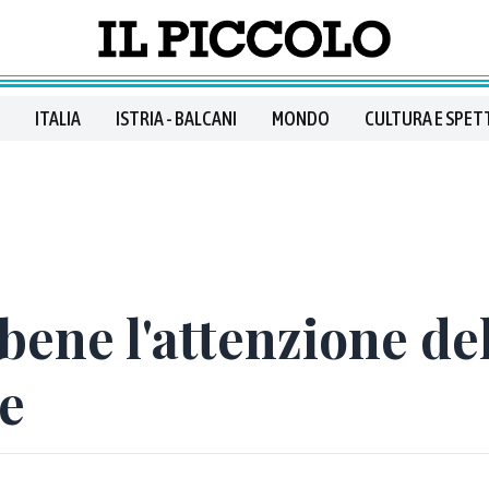
ITALIA
ISTRIA - BALCANI
MONDO
CULTURA E SPET
ene l'attenzione del
e