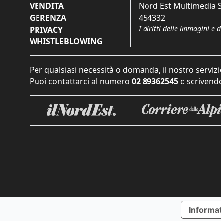
VENDITA
Nord Est Multimedia S.
GERENZA
454332
I diritti delle immagini e 
PRIVACY
WHISTLEBLOWING
Per qualsiasi necessità o domanda, il nostro servizi
Puoi contattarci al numero
02 89362545
o scrivendo
Informat