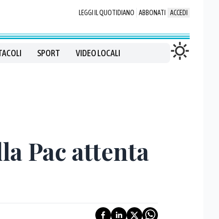
LEGGI IL QUOTIDIANO
ABBONATI
ACCEDI
TACOLI
SPORT
VIDEO LOCALI
la Pac attenta