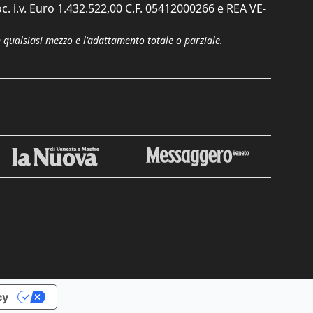
c. i.v. Euro 1.432.522,00 C.F. 05412000266 e REA VE-
n qualsiasi mezzo e l'adattamento totale o parziale.
cy