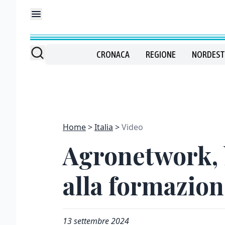
CRONACA
REGIONE
NORDEST
Home
Italia
Video
Agronetwork, b
alla formazion
13 settembre 2024