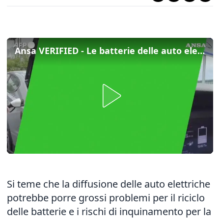
Ansa VERIFIED - Le batterie delle auto elettriche sono un problema per lo smaltimento?
Si teme che la diffusione delle auto elettriche
potrebbe porre grossi problemi per il riciclo
delle batterie e i rischi di inquinamento per la